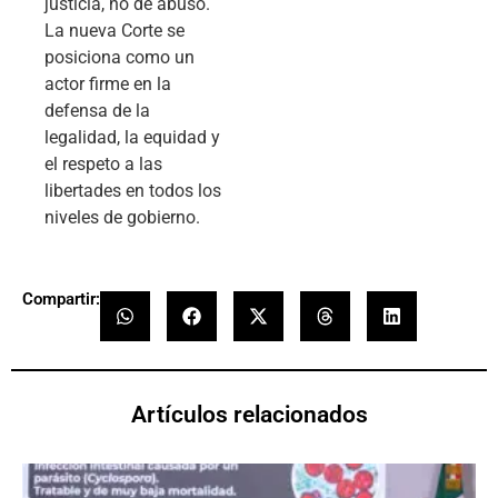
justicia, no de abuso.
La nueva Corte se
posiciona como un
actor firme en la
defensa de la
legalidad, la equidad y
el respeto a las
libertades en todos los
niveles de gobierno.
Compartir:
Artículos relacionados