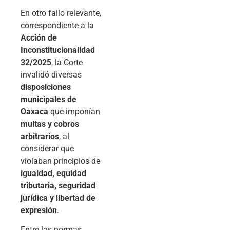
En otro fallo relevante,
correspondiente a la
Acción de
Inconstitucionalidad
32/2025
, la Corte
invalidó diversas
disposiciones
municipales de
Oaxaca
que imponían
multas y cobros
arbitrarios
, al
considerar que
violaban principios de
igualdad, equidad
tributaria, seguridad
jurídica y libertad de
expresión
.
Entre las normas