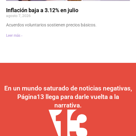
Inflación baja a 3.12% en julio
agosto 7, 2026
Acuerdos voluntarios sostienen precios básicos.
Leer más ›
En un mundo saturado de noticias negativas,
Página13 llega para darle vuelta a la
narrativa.