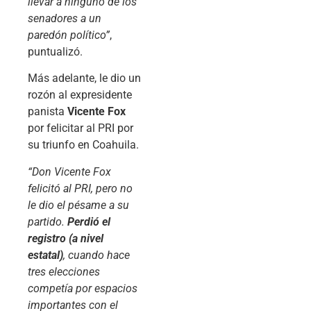
llevar a ninguno de los
senadores a un
paredón político”
,
puntualizó.
Más adelante, le dio un
rozón al expresidente
panista
Vicente Fox
por felicitar al PRI por
su triunfo en Coahuila.
“Don Vicente Fox
felicitó al PRI, pero no
le dio el pésame a su
partido.
Perdió el
registro (a nivel
estatal)
, cuando hace
tres elecciones
competía por espacios
importantes con el