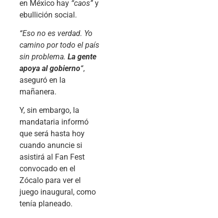
en México hay
“caos”
y
ebullición social.
“Eso no es verdad. Yo
camino por todo el país
sin problema.
La gente
apoya al gobierno
“
,
aseguró en la
mañanera.
Y, sin embargo, la
mandataria informó
que será hasta hoy
cuando anuncie si
asistirá al Fan Fest
convocado en el
Zócalo para ver el
juego inaugural, como
tenía planeado.