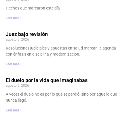
Hechos que marcaron este día
Leer más ›
Juez bajo revisión
agosto 6, 2026
Resoluciones judiciales y apuestas en salud marcan la agenda
con énfasis en disciplina y modernización.
Leer más ›
El duelo por la vida que imaginabas
agosto 6, 2026
A veces el duelo no es por lo que se perdió, sino por aquello que
nunca llegó.
Leer más ›