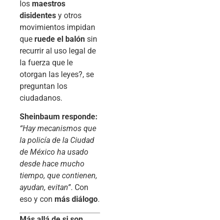
los
maestros
disidentes
y otros
movimientos impidan
que
ruede el balón
sin
recurrir al uso legal de
la fuerza que le
otorgan las leyes?, se
preguntan los
ciudadanos.
Sheinbaum responde:
“Hay mecanismos que
la policía de la Ciudad
de México ha usado
desde hace mucho
tiempo, que contienen,
ayudan, evitan”
. Con
eso y con
más diálogo
.
Más allá de si son