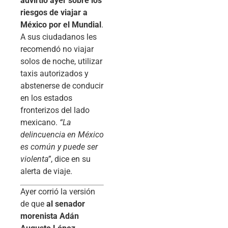
advirtió ayer sobre los
riesgos de viajar a
México por el Mundial
.
A sus ciudadanos les
recomendó no viajar
solos de noche, utilizar
taxis autorizados y
abstenerse de conducir
en los estados
fronterizos del lado
mexicano.
“La
delincuencia en México
es común y puede ser
violenta”
, dice en su
alerta de viaje.
Ayer corrió la versión
de que
al senador
morenista Adán