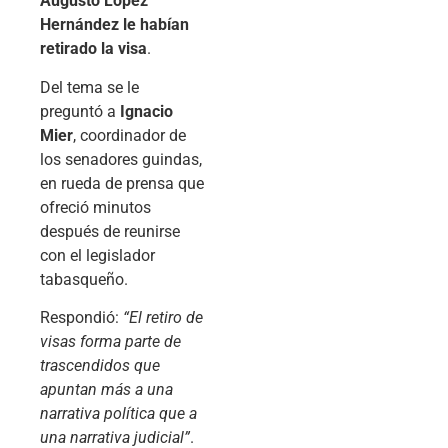
Augusto López
Hernández le habían
retirado la visa
.
Del tema se le
preguntó a
Ignacio
Mier
, coordinador de
los senadores guindas,
en rueda de prensa que
ofreció minutos
después de reunirse
con el legislador
tabasqueño.
Respondió:
“El retiro de
visas forma parte de
trascendidos que
apuntan más a una
narrativa política que a
una narrativa judicial”
.