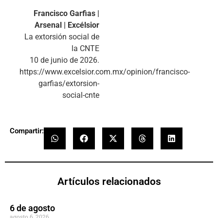
Francisco Garfias |
Arsenal | Excélsior
La extorsión social de
la CNTE
10 de junio de 2026.
https://www.excelsior.com.mx/opinion/francisco-
garfias/extorsion-
social-cnte
Compartir:
Artículos relacionados
6 de agosto
agosto 6, 2026