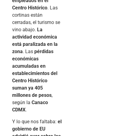
empleados en el
Centro Histórico
. Las
cortinas están
cerradas, el turismo se
vino abajo.
La
actividad económica
está paralizada en la
zona
. Las
pérdidas
económicas
acumuladas en
establecimientos del
Centro Histórico
suman ya 405
millones de pesos
,
según la
Canaco
CDMX
.
Y lo que nos faltaba:
el
gobierno de EU