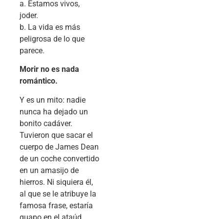
a. Estamos vivos,
joder.
b. La vida es más
peligrosa de lo que
parece.
Morir no es nada
romántico.
Y es un mito: nadie
nunca ha dejado un
bonito cadáver.
Tuvieron que sacar el
cuerpo de James Dean
de un coche convertido
en un amasijo de
hierros. Ni siquiera él,
al que se le atribuye la
famosa frase, estaría
guapo en el ataúd.