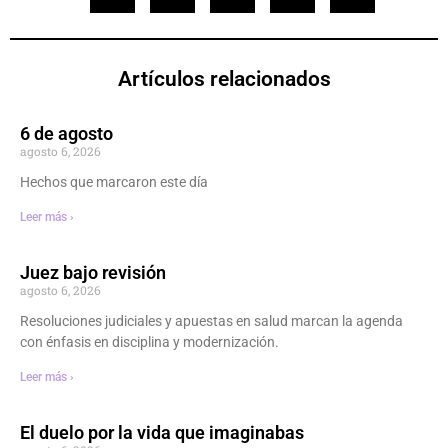
Artículos relacionados
6 de agosto
agosto 6, 2026
Hechos que marcaron este día
Leer más ›
Juez bajo revisión
agosto 6, 2026
Resoluciones judiciales y apuestas en salud marcan la agenda
con énfasis en disciplina y modernización.
Leer más ›
El duelo por la vida que imaginabas