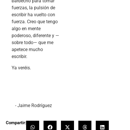
barbecho para tomar
fuerzas, la pulsión de
escribir ha vuelto con
fuerza. Creo que tengo
algo en mente
poderoso, diferente y —
sobre todo— que me
apetece mucho
escribir.
Ya veréis.
- Jaime Rodríguez
Compartir: