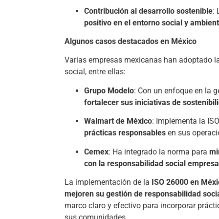
Contribución al desarrollo sostenible
:
positivo en el entorno social y ambient
Algunos casos destacados en México
Varias empresas mexicanas han adoptado la
social, entre ellas:
Grupo Modelo
: Con un enfoque en la g
fortalecer sus iniciativas de sostenibil
Walmart de México
: Implementa la IS
prácticas responsables
en sus operaci
Cemex
: Ha integrado la norma para
mi
con la responsabilidad social empresa
La implementación de la
ISO 26000 en Méxi
mejoren su gestión de responsabilidad soci
marco claro y efectivo para incorporar práct
sus comunidades.