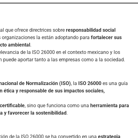
al que ofrece directrices sobre
responsabilidad social
s organizaciones la están adoptando para
fortalecer sus
cto ambiental
.
elevancia de la ISO 26000 en el contexto mexicano y los
n puede aportar tanto a las empresas como a la sociedad.
nacional de Normalización (ISO)
, la
ISO 26000
es una guía
n ética y responsable de sus impactos sociales,
certificable
, sino que funciona como una
herramienta para
a y favorecer la sostenibilidad
.
ción de la ISO 26000 se ha convertido en una
estrategia