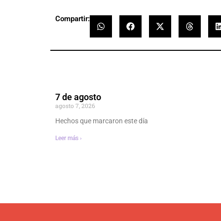
Compartir:
7 de agosto
agosto 7, 2026
Hechos que marcaron este día
Leer más ›