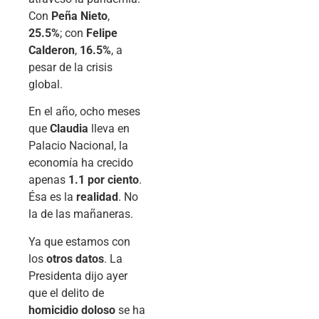
Con
Peña Nieto
,
25.5%
; con
Felipe
Calderon
,
16.5%
, a
pesar de la crisis
global.
En el año, ocho meses
que
Claudia
lleva en
Palacio Nacional, la
economía ha crecido
apenas
1.1 por ciento
.
Ésa es la
realidad
. No
la de las mañaneras.
Ya que estamos con
los
otros datos
. La
Presidenta dijo ayer
que el delito de
homicidio doloso
se ha