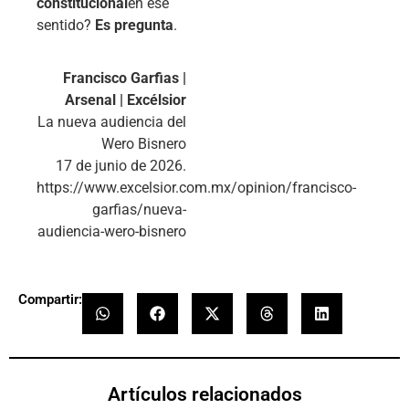
constitucional
en ese
sentido?
Es pregunta
.
Francisco Garfias |
Arsenal | Excélsior
La nueva audiencia del
Wero Bisnero
17 de junio de 2026.
https://www.excelsior.com.mx/opinion/francisco-
garfias/nueva-
audiencia-wero-bisnero
Compartir:
Artículos relacionados