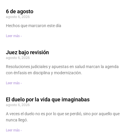
6 de agosto
agosto 6, 2026
Hechos que marcaron este día
Leer más ›
Juez bajo revisión
agosto 6, 2026
Resoluciones judiciales y apuestas en salud marcan la agenda
con énfasis en disciplina y modernización.
Leer más ›
El duelo por la vida que imaginabas
agosto 6, 2026
A veces el duelo no es por lo que se perdió, sino por aquello que
nunca llegó.
Leer más ›