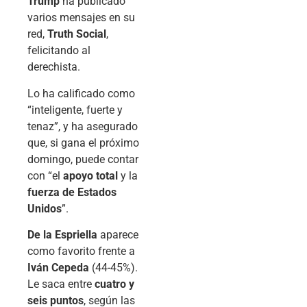
Trump
ha publicado
varios mensajes en su
red,
Truth Social
,
felicitando al
derechista.
Lo ha calificado como
“inteligente, fuerte y
tenaz”, y ha asegurado
que, si gana el próximo
domingo, puede contar
con “el
apoyo total
y la
fuerza de Estados
Unidos
”.
De la Espriella
aparece
como favorito frente a
Iván Cepeda
(44-45%).
Le saca entre
cuatro y
seis puntos
, según las