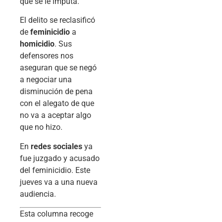
que se le imputa.
El delito se reclasificó
de
feminicidio
a
homicidio
. Sus
defensores nos
aseguran que se negó
a negociar una
disminución de pena
con el alegato de que
no va a aceptar algo
que no hizo.
En
redes sociales
ya
fue juzgado y acusado
del feminicidio. Este
jueves va a una nueva
audiencia.
Esta columna recoge