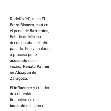
Rodolfo “N”, alias
El
Wero Bisnero
, está en
el penal de
Barrientos
,
Estado de México,
desde octubre del año
pasado. Fue vinculado
a proceso por el
asesinato
de su
vecina,
Renata Palmer
,
en
Atizapán de
Zaragoza
.
El
influencer
y creador
de contenido
financiero se dice
inocente
del crimen