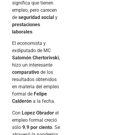
significa que tienen
empleo, pero carecen
de
seguridad social
y
prestaciones
laborales
.
El economista y
exdiputado de MC
Salomón Chertorivski
,
hizo un interesante
comparativo
de los
resultados obtenidos
en materia del empleo
formal de
Felipe
Calderón
a la fecha.
Con
Lopez Obrador
el
empleo formal creció
sólo
9.9 por ciento
. Se
atravesó la pandemia.