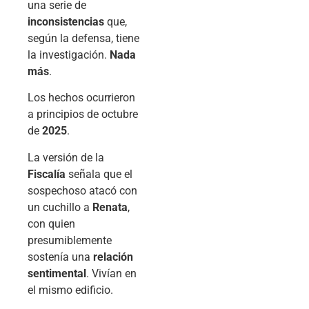
una serie de
inconsistencias
que,
según la defensa, tiene
la investigación.
Nada
más
.
Los hechos ocurrieron
a principios de octubre
de
2025
.
La versión de la
Fiscalía
señala que el
sospechoso atacó con
un cuchillo a
Renata
,
con quien
presumiblemente
sostenía una
relación
sentimental
. Vivían en
el mismo edificio.