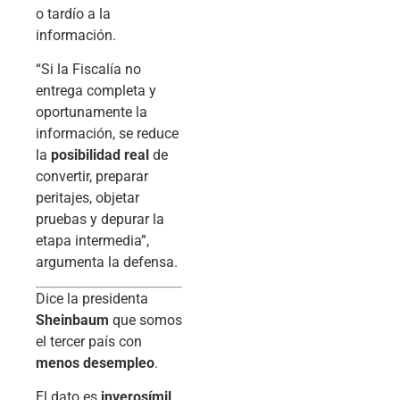
o tardío a la
información.
“Si la Fiscalía no
entrega completa y
oportunamente la
información, se reduce
la
posibilidad real
de
convertir, preparar
peritajes, objetar
pruebas y depurar la
etapa intermedia”,
argumenta la defensa.
Dice la presidenta
Sheinbaum
que somos
el tercer país con
menos desempleo
.
El dato es
inverosímil
.