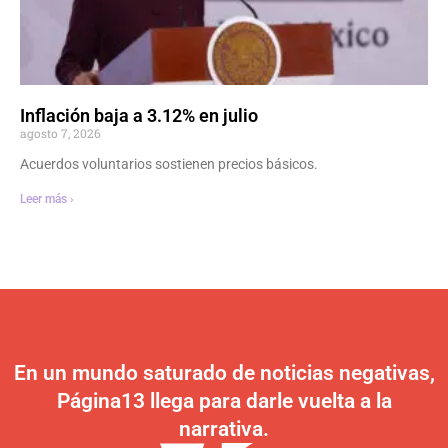
Inflación baja a 3.12% en julio
agosto 7, 2026
Acuerdos voluntarios sostienen precios básicos.
Leer más ›
En un mundo saturado de noticias negativas,
Página13 llega para darle vuelta a la
narrativa.