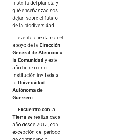
historia del planeta y
qué enseñanzas nos
dejan sobre el futuro
de la biodiversidad.
El evento cuenta con el
apoyo de la
Dirección
General de Atención a
la Comunidad
y este
año tiene como
institución invitada a
la
Universidad
Autónoma de
Guerrero
.
El
Encuentro con la
Tierra
se realiza cada
año desde 2013, con
excepción del periodo
de contingencia