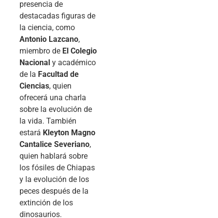
presencia de
destacadas figuras de
la ciencia, como
Antonio Lazcano
,
miembro de
El Colegio
Nacional
y académico
de la
Facultad de
Ciencias
, quien
ofrecerá una charla
sobre la evolución de
la vida. También
estará
Kleyton Magno
Cantalice Severiano
,
quien hablará sobre
los fósiles de Chiapas
y la evolución de los
peces después de la
extinción de los
dinosaurios.