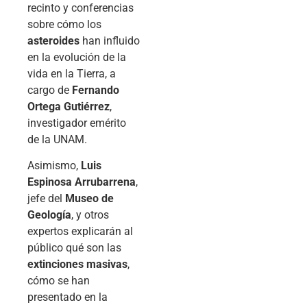
recinto y conferencias
sobre cómo los
asteroides
han influido
en la evolución de la
vida en la Tierra, a
cargo de
Fernando
Ortega Gutiérrez
,
investigador emérito
de la UNAM.
Asimismo,
Luis
Espinosa Arrubarrena
,
jefe del
Museo de
Geología
, y otros
expertos explicarán al
público qué son las
extinciones masivas
,
cómo se han
presentado en la