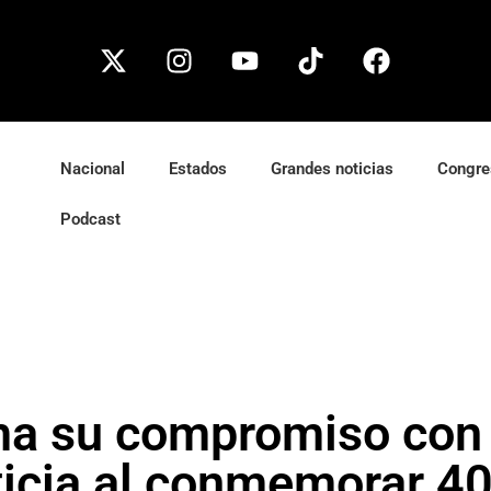
Nacional
Estados
Grandes noticias
Congre
Podcast
 su compromiso con la
sticia al conmemorar 4