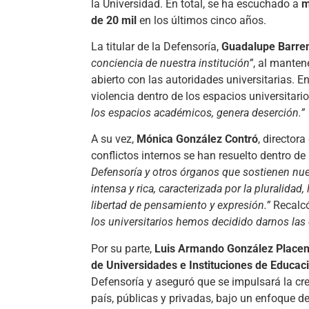
la Universidad. En total, se ha escuchado a
m
de 20 mil
en los últimos cinco años.
La titular de la Defensoría,
Guadalupe Barre
conciencia de nuestra institución”
, al mante
abierto con las autoridades universitarias. E
violencia dentro de los espacios universitari
los espacios académicos, genera deserción.”
A su vez,
Mónica González Contró
, director
conflictos internos se han resuelto dentro 
Defensoría y otros órganos que sostienen nu
intensa y rica, caracterizada por la pluralidad,
libertad de pensamiento y expresión.”
Recalc
los universitarios hemos decidido darnos las
Por su parte,
Luis Armando González Placen
de Universidades e Instituciones de Educac
Defensoría y aseguró que se impulsará la cre
país, públicas y privadas, bajo un enfoque d