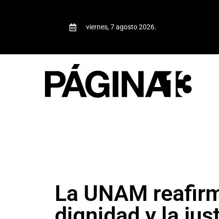
viernes, 7 agosto 2026.
La UNAM reafirma
dignidad y la ju