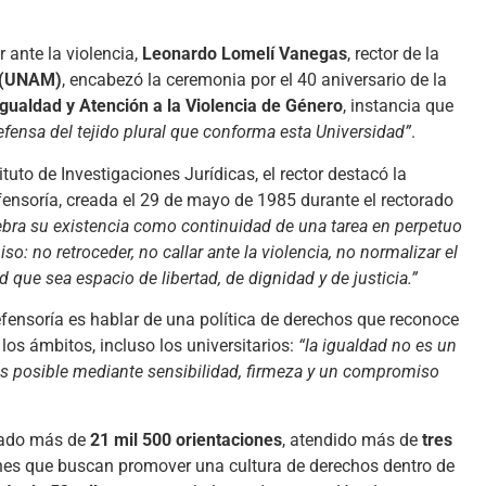
r ante la violencia,
Leonardo Lomelí Vanegas
, rector de la
o (UNAM)
, encabezó la ceremonia por el 40 aniversario de la
Igualdad y Atención a la Violencia de Género
, instancia que
 defensa del tejido plural que conforma esta Universidad”
.
tituto de Investigaciones Jurídicas, el rector destacó la
fensoría, creada el 29 de mayo de 1985 durante el rectorado
ebra su existencia como continuidad de una tarea en perpetuo
: no retroceder, no callar ante la violencia, no normalizar el
 que sea espacio de libertad, de dignidad y de justicia.”
fensoría es hablar de una política de derechos que reconoce
los ámbitos, incluso los universitarios:
“la igualdad no es un
 es posible mediante sensibilidad, firmeza y un compromiso
ndado más de
21 mil 500 orientaciones
, atendido más de
tres
es que buscan promover una cultura de derechos dentro de