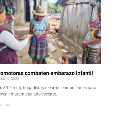
romotoras combaten embarazo infantil
osto 6, 2026
n 39.9 mdp, brigadistas recorren comunidades para
evenir maternidad adolescente.
r más ›