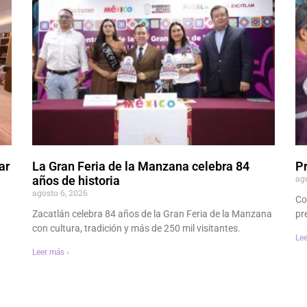
ar
La Gran Feria de la Manzana celebra 84
P
ag
años de historia
agosto 6, 2026
Co
Zacatlán celebra 84 años de la Gran Feria de la Manzana
pr
con cultura, tradición y más de 250 mil visitantes.
Lee
Leer más ›