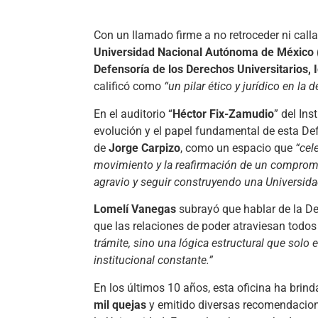
Con un llamado firme a no retroceder ni calla
Universidad Nacional Autónoma de Méxic
Defensoría de los Derechos Universitarios, 
calificó como
“un pilar ético y jurídico en la
En el auditorio “
Héctor Fix-Zamudio
” del Ins
evolución y el papel fundamental de esta De
de
Jorge Carpizo
, como un espacio que
“cel
movimiento y la reafirmación de un compromiso
agravio y seguir construyendo una Universidad
Lomelí Vanegas
subrayó que hablar de la De
que las relaciones de poder atraviesan todos 
trámite, sino una lógica estructural que solo
institucional constante.”
En los últimos 10 años, esta oficina ha bri
mil quejas
y emitido diversas recomendacion