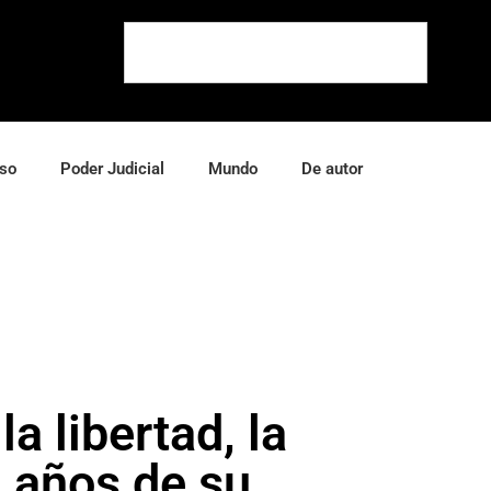
so
Poder Judicial
Mundo
De autor
 libertad, la
0 años de su