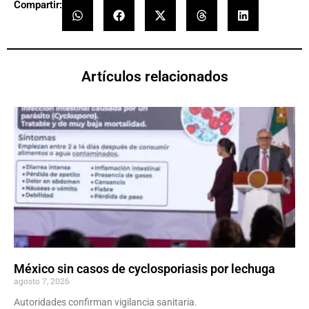
Compartir:
Artículos relacionados
México sin casos de cyclosporiasis por lechuga
agosto 7, 2026
Autoridades confirman vigilancia sanitaria.