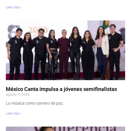
Leer más ›
México Canta impulsa a jóvenes semifinalistas
agosto 7, 2026
La música como camino de paz.
Leer más ›