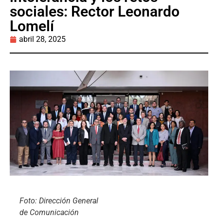
sociales: Rector Leonardo
Lomelí
abril 28, 2025
Foto: Dirección General
de Comunicación