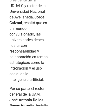
presidente de la
UDUALC y rector de la
Universidad Nacional
de Avellaneda,
Jorge
Calzoni
, resaltó que en
un mundo
convulsionado, las
universidades deben
liderar con
responsabilidad y
colaboración en temas
estratégicos como la
integración y el uso
social de la
inteligencia artificial.
Por su parte, el rector
general de la UAM,
José Antonio De los
Reyes Heredia
, insistió