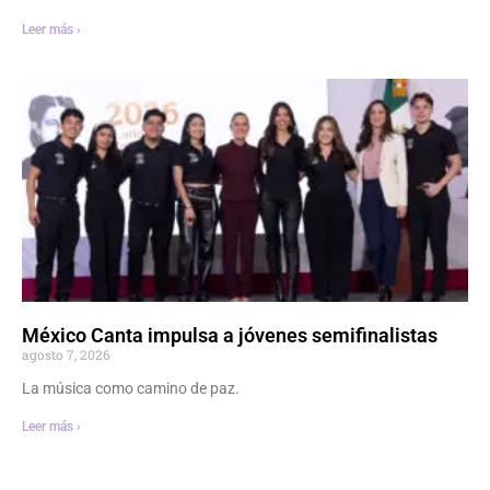
Leer más ›
México Canta impulsa a jóvenes semifinalistas
agosto 7, 2026
La música como camino de paz.
Leer más ›