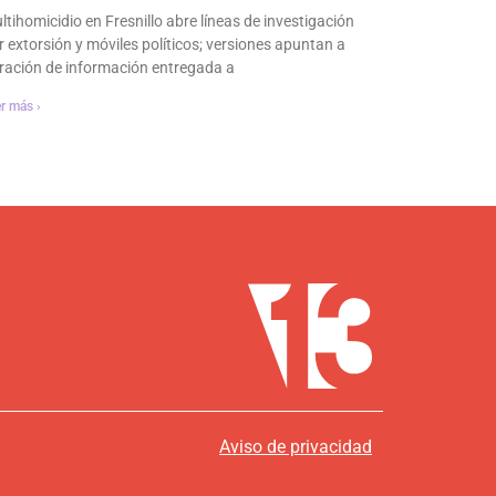
ltihomicidio en Fresnillo abre líneas de investigación
r extorsión y móviles políticos; versiones apuntan a
ltración de información entregada a
r más ›
Aviso de privacidad