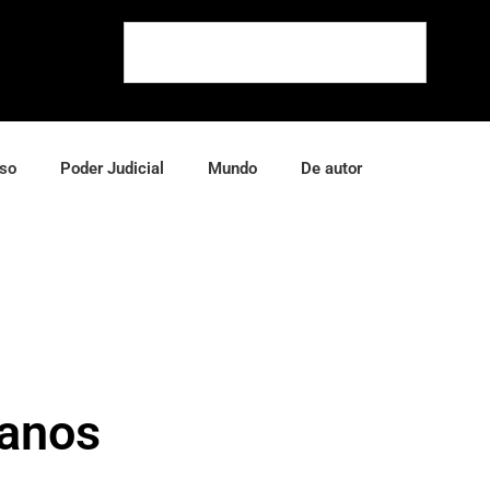
so
Poder Judicial
Mundo
De autor
canos