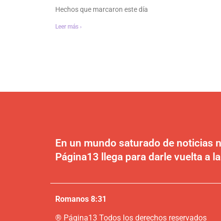
Hechos que marcaron este día
Leer más ›
En un mundo saturado de noticias n
Página13 llega para darle vuelta a la
Romanos 8:31
®
P
ágina13
Todos los derechos reservados