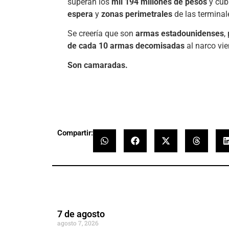
superan los
mil 194 millones de pesos
y cubr
espera
y
zonas perimetrales
de las terminal
Se creería que son
armas estadounidenses
,
de cada 10 armas decomisadas
al narco vi
Son camaradas.
Compartir:
7 de agosto
agosto 7, 2026