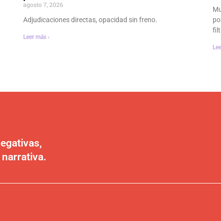
agosto 7, 2026
Mu
Adjudicaciones directas, opacidad sin freno.
po
fi
Leer más ›
Lee
egativas,
 narrativa.