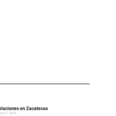
elaciones en Zacatecas
osto 7, 2026