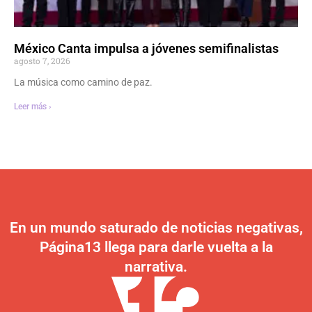
México Canta impulsa a jóvenes semifinalistas
agosto 7, 2026
La música como camino de paz.
Leer más ›
En un mundo saturado de noticias negativas,
Página13 llega para darle vuelta a la
narrativa.