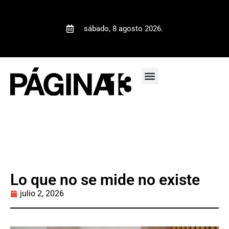
sábado, 8 agosto 2026.
Lo que no se mide no existe
julio 2, 2026