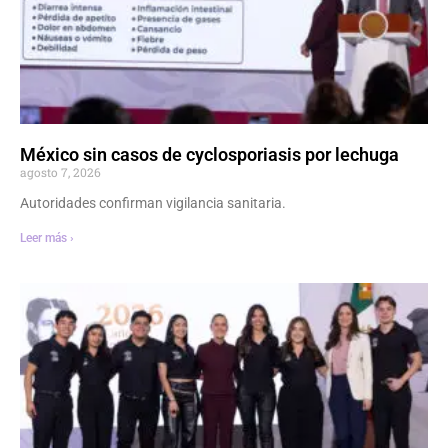
México sin casos de cyclosporiasis por lechuga
agosto 7, 2026
Autoridades confirman vigilancia sanitaria.
Leer más ›