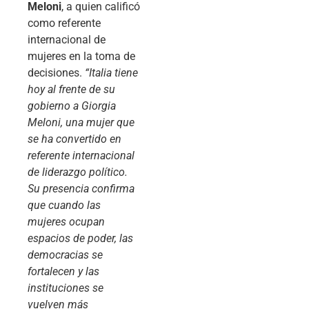
Meloni
, a quien calificó
como referente
internacional de
mujeres en la toma de
decisiones.
“Italia tiene
hoy al frente de su
gobierno a Giorgia
Meloni, una mujer que
se ha convertido en
referente internacional
de liderazgo político.
Su presencia confirma
que cuando las
mujeres ocupan
espacios de poder, las
democracias se
fortalecen y las
instituciones se
vuelven más