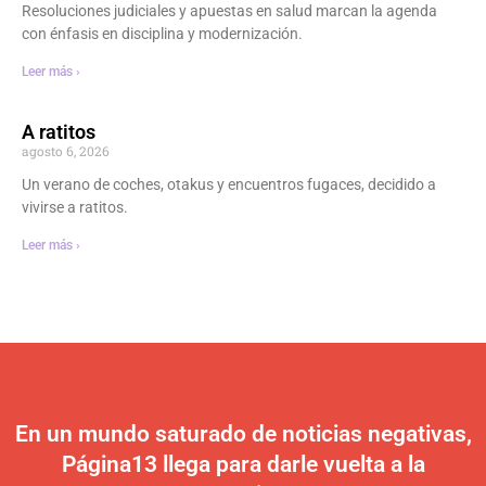
Resoluciones judiciales y apuestas en salud marcan la agenda
con énfasis en disciplina y modernización.
Leer más ›
A ratitos
agosto 6, 2026
Un verano de coches, otakus y encuentros fugaces, decidido a
vivirse a ratitos.
Leer más ›
En un mundo saturado de noticias negativas,
Página13 llega para darle vuelta a la