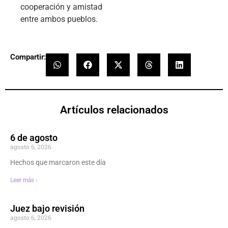
cooperación y amistad
entre ambos pueblos.
Compartir:
Artículos relacionados
6 de agosto
agosto 6, 2026
Hechos que marcaron este día
Leer más ›
Juez bajo revisión
agosto 6, 2026