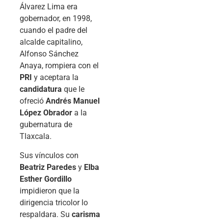
Álvarez Lima era
gobernador, en 1998,
cuando el padre del
alcalde capitalino,
Alfonso Sánchez
Anaya, rompiera con el
PRI
y aceptara la
candidatura
que le
ofreció
Andrés Manuel
López Obrador
a la
gubernatura de
Tlaxcala.
Sus vínculos con
Beatriz Paredes
y
Elba
Esther Gordillo
impidieron que la
dirigencia tricolor lo
respaldara. Su
carisma