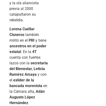
y la ola aliancista
previa al 2000
catapultaron su
rebeldía.
Lorena Cuéllar
Cisneros
también
militó en el
PRI
y tiene
ancestros en el poder
estatal
. En la
4T
cuenta con fuertes
lazos con la
secretaria
del Bienestar, Leticia
Ramírez Amaya
y con
el
exlíder de la
bancada morenista
en
la Cámara alta,
Adán
Augusto López
Hernández
.