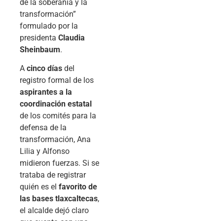
de la soberanía y la
transformación”
formulado por la
presidenta
Claudia
Sheinbaum
.
A
cinco días
del
registro formal de los
aspirantes a la
coordinación estatal
de los comités para la
defensa de la
transformación, Ana
Lilia y Alfonso
midieron fuerzas. Si se
trataba de registrar
quién es el
favorito de
las bases tlaxcaltecas
,
el alcalde dejó claro