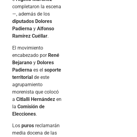
completaron la escena
—, además de los
diputados Dolores
Padierna
y
Alfonso
Ramírez Cuéllar
.
El movimiento
encabezado por
René
Bejarano
y
Dolores
Padierna
es el
soporte
territorial
de este
agrupamiento
morenista que colocó
a
Citlalli Hernández
en
la
Comisión de
Elecciones
.
Los
puros
reclamarán
media docena de las