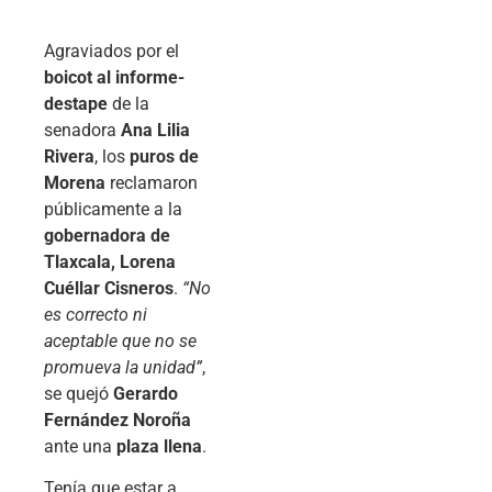
Agraviados por el
boicot al informe-
destape
de la
senadora
Ana Lilia
Rivera
, los
puros de
Morena
reclamaron
públicamente a la
gobernadora de
Tlaxcala, Lorena
Cuéllar Cisneros
.
“No
es correcto ni
aceptable que no se
promueva la unidad”
,
se quejó
Gerardo
Fernández Noroña
ante una
plaza llena
.
Tenía que estar a