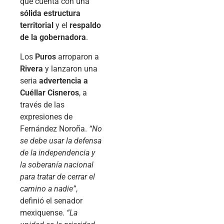
que cuenta con una
sólida estructura
territorial
y el
respaldo
de la gobernadora
.
Los
Puros
arroparon a
Rivera
y lanzaron una
seria
advertencia a
Cuéllar Cisneros
, a
través de las
expresiones de
Fernández Noroña.
“No
se debe usar la defensa
de la independencia y
la soberanía nacional
para tratar de cerrar el
camino a nadie”
,
definió el senador
mexiquense.
“La