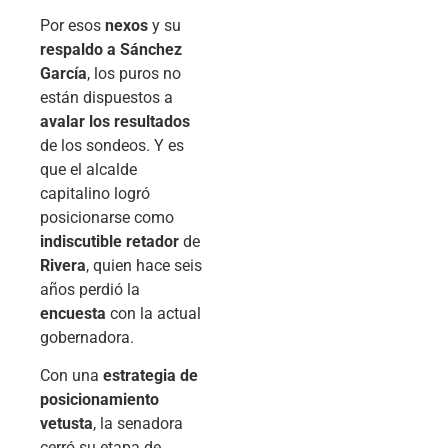
Por esos
nexos
y su
respaldo a Sánchez
García
, los puros no
están dispuestos a
avalar los resultados
de los sondeos. Y es
que el alcalde
capitalino logró
posicionarse como
indiscutible retador
de
Rivera
, quien hace seis
años perdió la
encuesta
con la actual
gobernadora.
Con una
estrategia de
posicionamiento
vetusta
, la senadora
cerró su etapa de