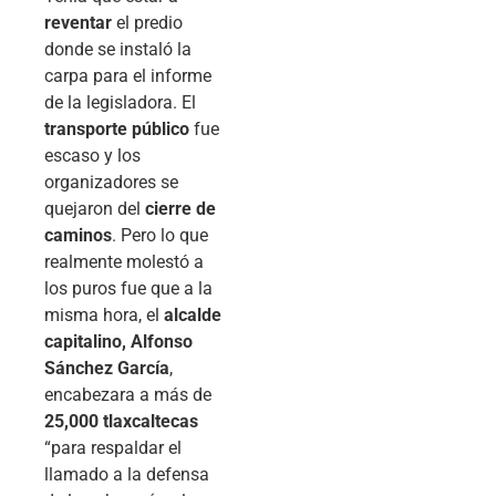
reventar
el predio
donde se instaló la
carpa para el informe
de la legisladora. El
transporte público
fue
escaso y los
organizadores se
quejaron del
cierre de
caminos
. Pero lo que
realmente molestó a
los puros fue que a la
misma hora, el
alcalde
capitalino, Alfonso
Sánchez García
,
encabezara a más de
25,000 tlaxcaltecas
“para respaldar el
llamado a la defensa