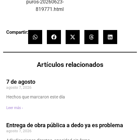
puros-20260623-
819771.html
Compartir:
Artículos relacionados
7 de agosto
agosto 7, 2026
Hechos que marcaron este día
Leer más ›
Entrega de obra pública a dedo ya es problema
agosto 7, 2026