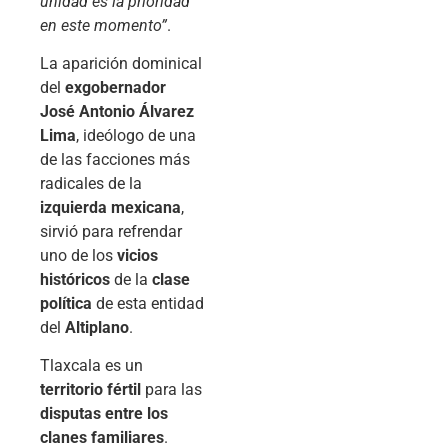
unidad es la prioridad
en este momento”
.
La aparición dominical
del
exgobernador
José Antonio Álvarez
Lima
, ideólogo de una
de las facciones más
radicales de la
izquierda mexicana
,
sirvió para refrendar
uno de los
vicios
históricos
de la
clase
política
de esta entidad
del
Altiplano
.
Tlaxcala es un
territorio fértil
para las
disputas entre los
clanes familiares
.