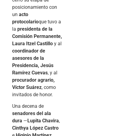
posicionamiento con
un
acto
protocolario
que tuvo a
la
presidenta de la
Comisión Permanente,
Laura Itzel Castillo
y al
coordinador de
asesores de la
Presidencia, Jesús
Ramírez Cuevas
, y al
procurador agrario,
Víctor Suárez
, como
invitados de honor.
Una decena de
senadores del ala
dura
—
Lupita Chavira
,
Cinthya López Castro
e
Higinio Martínez