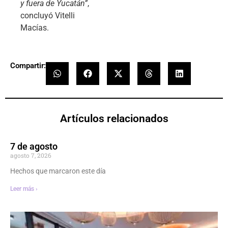
y fuera de Yucatán”
,
concluyó Vitelli
Macías.
Compartir:
Artículos relacionados
7 de agosto
agosto 7, 2026
Hechos que marcaron este día
Leer más ›