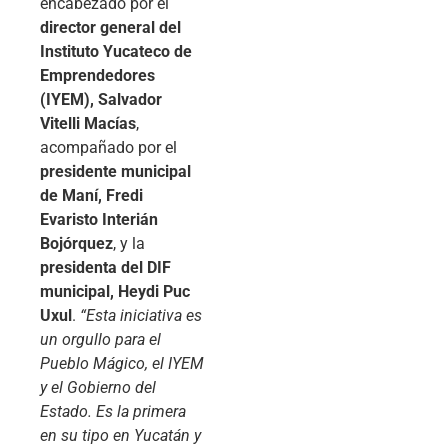
encabezado por el
director general del
Instituto Yucateco de
Emprendedores
(IYEM), Salvador
Vitelli Macías
,
acompañado por el
presidente municipal
de Maní, Fredi
Evaristo Interián
Bojórquez
, y la
presidenta del DIF
municipal, Heydi Puc
Uxul
.
“Esta iniciativa es
un orgullo para el
Pueblo Mágico, el IYEM
y el Gobierno del
Estado. Es la primera
en su tipo en Yucatán y