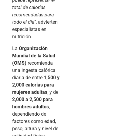
puede representar el
total de calorías
recomendadas para
todo el día”
, advierten
especialistas en
nutrición.
La
Organización
Mundial de la Salud
(OMS)
recomienda
una ingesta calórica
diaria de entre
1,500 y
2,000 calorías para
mujeres adultas
, y de
2,000 a 2,500 para
hombres adultos
,
dependiendo de
factores como edad,
peso, altura y nivel de
actividad física.