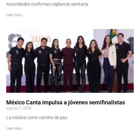
Autoridades confirman vigilancia sanitaria.
Leer más ›
México Canta impulsa a jóvenes semifinalistas
agosto 7, 2026
La música como camino de paz.
Leer más ›