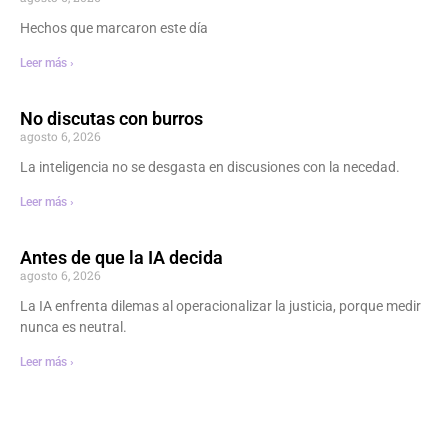
Hechos que marcaron este día
Leer más ›
No discutas con burros
agosto 6, 2026
La inteligencia no se desgasta en discusiones con la necedad.
Leer más ›
Antes de que la IA decida
agosto 6, 2026
La IA enfrenta dilemas al operacionalizar la justicia, porque medir
nunca es neutral.
Leer más ›