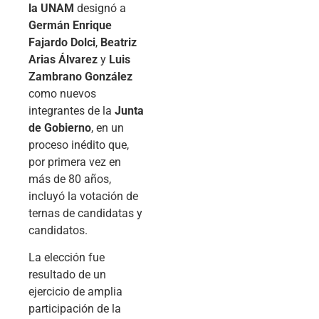
la UNAM
designó a
Germán Enrique
Fajardo Dolci
,
Beatriz
Arias Álvarez
y
Luis
Zambrano González
como nuevos
integrantes de la
Junta
de Gobierno
, en un
proceso inédito que,
por primera vez en
más de 80 años,
incluyó la votación de
ternas de candidatas y
candidatos.
La elección fue
resultado de un
ejercicio de amplia
participación de la