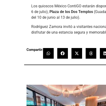
Los quioscos México ContiGO estarán dispon
6 de julio),
Plaza de los Dos Templos
(Guadal
del 10 de junio al 13 de julio).
Rodríguez Zamora invitó a visitantes naciona
disfrutar de una estancia segura y memorabl
Compartir: