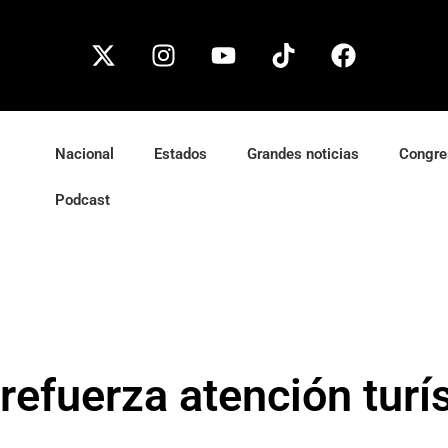
Nacional
Estados
Grandes noticias
Congre
Podcast
efuerza atención turís