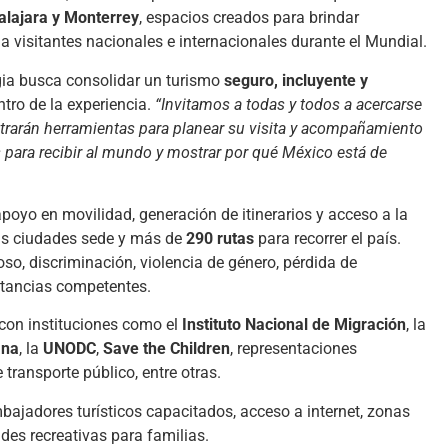
alajara y Monterrey
, espacios creados para brindar
 visitantes nacionales e internacionales durante el Mundial.
egia busca consolidar un turismo
seguro, incluyente y
ntro de la experiencia.
“Invitamos a todas y todos a acercarse
rarán herramientas para planear su visita y acompañamiento
s para recibir al mundo y mostrar por qué México está de
apoyo en movilidad, generación de itinerarios y acceso a la
las ciudades sede y más de
290 rutas
para recorrer el país.
o, discriminación, violencia de género, pérdida de
stancias competentes.
 con instituciones como el
Instituto Nacional de Migración
, la
ana
, la
UNODC
,
Save the Children
, representaciones
transporte público, entre otras.
jadores turísticos capacitados, acceso a internet, zonas
des recreativas para familias.