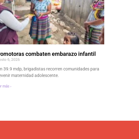
romotoras combaten embarazo infantil
osto 6, 2026
n 39.9 mdp, brigadistas recorren comunidades para
evenir maternidad adolescente.
r más ›