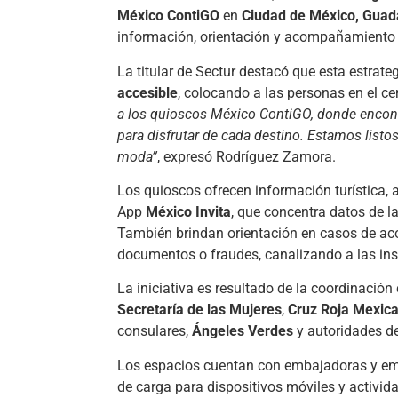
México ContiGO
en
Ciudad de México, Guad
información, orientación y acompañamiento a
La titular de Sectur destacó que esta estrat
accesible
, colocando a las personas en el ce
a los quioscos México ContiGO, donde encont
para disfrutar de cada destino. Estamos listo
moda”
, expresó Rodríguez Zamora.
Los quioscos ofrecen información turística, 
App
México Invita
, que concentra datos de 
También brindan orientación en casos de acos
documentos o fraudes, canalizando a las in
La iniciativa es resultado de la coordinación
Secretaría de las Mujeres
,
Cruz Roja Mexic
consulares,
Ángeles Verdes
y autoridades de 
Los espacios cuentan con embajadoras y emba
de carga para dispositivos móviles y activida