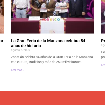
ar
La Gran Feria de la Manzana celebra 84
P
ag
años de historia
agosto 6, 2026
Co
Zacatlán celebra 84 años de la Gran Feria de la Manzana
pr
con cultura, tradición y más de 250 mil visitantes.
Lee
Leer más ›