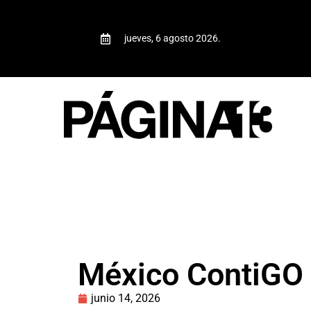
jueves, 6 agosto 2026.
México ContiGO r
junio 14, 2026