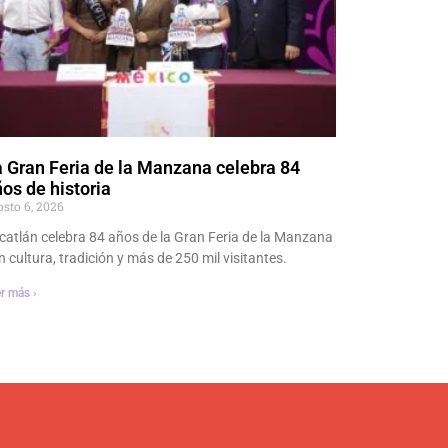
 Gran Feria de la Manzana celebra 84
os de historia
osto 6, 2026
catlán celebra 84 años de la Gran Feria de la Manzana
n cultura, tradición y más de 250 mil visitantes.
r más ›