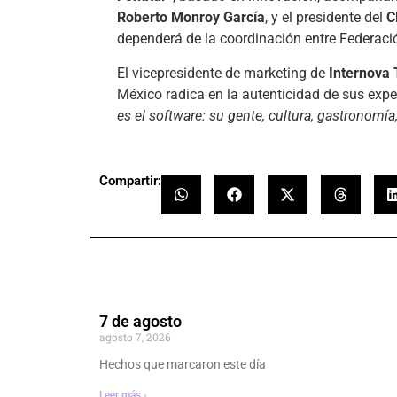
Roberto Monroy García
, y el presidente del
C
dependerá de la coordinación entre Federació
El vicepresidente de marketing de
Internova 
México radica en la autenticidad de sus expe
es el software: su gente, cultura, gastronomía
Compartir:
7 de agosto
agosto 7, 2026
Hechos que marcaron este día
Leer más ›