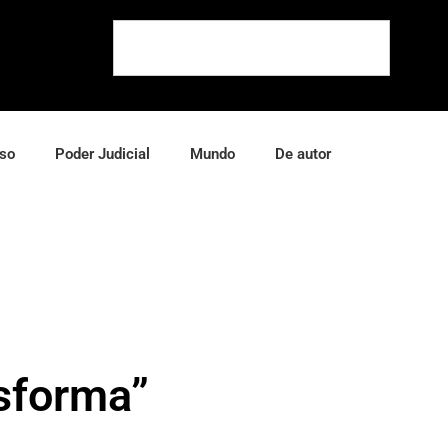
so
Poder Judicial
Mundo
De autor
nsforma”