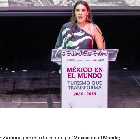
ez Zamora
, presentó la estrategia
“México en el Mundo;