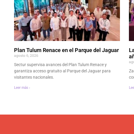
Plan Tulum Renace en el Parque del Jaguar
La
agosto 6, 2026
añ
ag
Sectur supervisa avances del Plan Tulum Renace y
garantiza acceso gratuito al Parque del Jaguar para
Za
visitantes nacionales.
co
Leer más ›
Lee