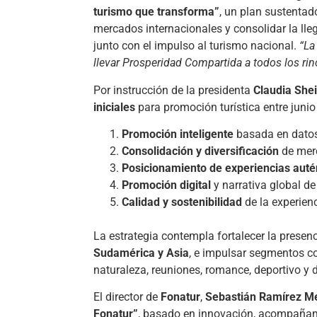
turismo que transforma”
, un plan sustenta
mercados internacionales y consolidar la ll
junto con el impulso al turismo nacional.
“La
llevar Prosperidad Compartida a todos los ri
Por instrucción de la presidenta
Claudia She
iniciales
para promoción turística entre junio
Promoción inteligente
basada en datos
Consolidación y diversificación
de mer
Posicionamiento de experiencias autén
Promoción digital
y narrativa global de
Calidad y sostenibilidad
de la experienc
La estrategia contempla fortalecer la presen
Sudamérica y Asia
, e impulsar segmentos co
naturaleza, reuniones, romance, deportivo y
El director de
Fonatur
,
Sebastián Ramírez M
Fonatur”
, basado en innovación, acompañami