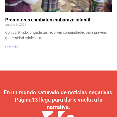
Promotoras combaten embarazo infantil
agosto 6, 2026
Con 39.9 mdp, brigadistas recorren comunidades para prevenir
maternidad adolescente.
Leer más ›
En un mundo saturado de noticias negativas,
Página13 llega para darle vuelta a la
narrativa.