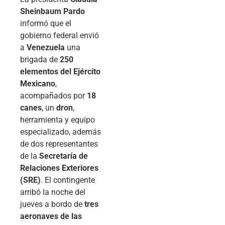
Sheinbaum Pardo
informó que el
gobierno federal envió
a
Venezuela
una
brigada de
250
elementos del Ejército
Mexicano
,
acompañados por
18
canes
, un
dron
,
herramienta y equipo
especializado, además
de dos representantes
de la
Secretaría de
Relaciones Exteriores
(SRE)
. El contingente
arribó la noche del
jueves a bordo de
tres
aeronaves de las