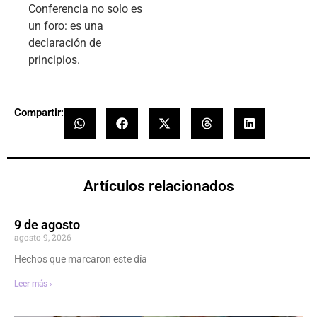
Conferencia no solo es
un foro: es una
declaración de
principios.
Compartir:
Artículos relacionados
9 de agosto
agosto 9, 2026
Hechos que marcaron este día
Leer más ›