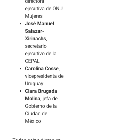
directora
ejecutiva de ONU
Mujeres
José Manuel
Salazar-
Xirinachs
,
secretario
ejecutivo de la
CEPAL
Carolina Cosse
,
vicepresidenta de
Uruguay
Clara Brugada
Molina
, jefa de
Gobierno de la
Ciudad de
México