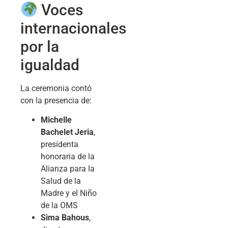
Voces
internacionales
por la
igualdad
La ceremonia contó
con la presencia de:
Michelle
Bachelet Jeria
,
presidenta
honoraria de la
Alianza para la
Salud de la
Madre y el Niño
de la OMS
Sima Bahous
,