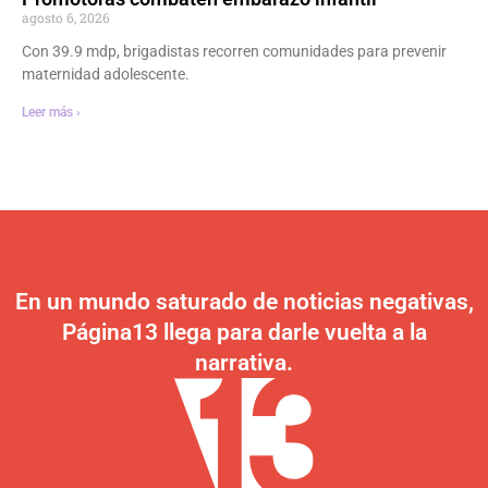
agosto 6, 2026
Con 39.9 mdp, brigadistas recorren comunidades para prevenir
maternidad adolescente.
Leer más ›
En un mundo saturado de noticias negativas,
Página13 llega para darle vuelta a la
narrativa.