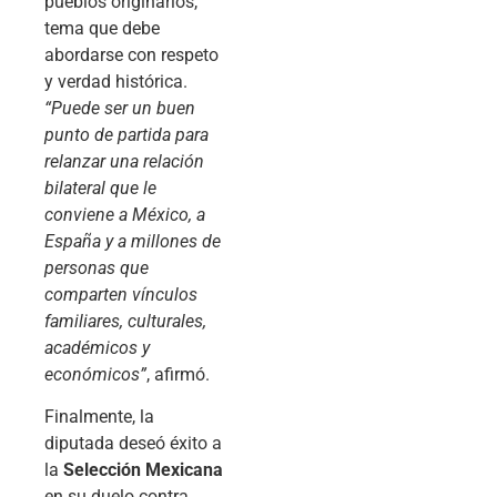
pueblos originarios,
tema que debe
abordarse con respeto
y verdad histórica.
“Puede ser un buen
punto de partida para
relanzar una relación
bilateral que le
conviene a México, a
España y a millones de
personas que
comparten vínculos
familiares, culturales,
académicos y
económicos”
, afirmó.
Finalmente, la
diputada deseó éxito a
la
Selección Mexicana
en su duelo contra