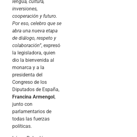
lengua, cultura,
inversiones,
cooperación y futuro.
Por eso, celebro que se
abra una nueva etapa
de diálogo, respeto y
colaboración”
, expresó
la legisladora, quien
dio la bienvenida al
monarca y a la
presidenta del
Congreso de los
Diputados de España,
Francina Armengol
,
junto con
parlamentarios de
todas las fuerzas
políticas.