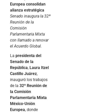
Europea consolidan
alianza estratégica
Senado inaugura la 32ª
Reunión de la
Comisión
Parlamentaria Mixta
con llamado a renovar
el Acuerdo Global.
La
presidenta del
Senado de la
República
,
Laura Itzel
Castillo Juárez
,
inauguró los trabajos
de la
32ª Reunión de
la Comisión
Parlamentaria Mixta
México-Unión
Europea
, donde