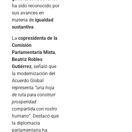
ha sido reconocido por
sus avances en
materia de
igualdad
sustantiva
.
La
copresidenta de la
Comisión
Parlamentaria Mixta
,
Beatriz Robles
Gutiérrez
, señaló que
la modernización del
Acuerdo Global
representa
“una hoja
de ruta para construir
prosperidad
compartida con rostro
humano”
. Destacó que
la diplomacia
parlamentaria ha