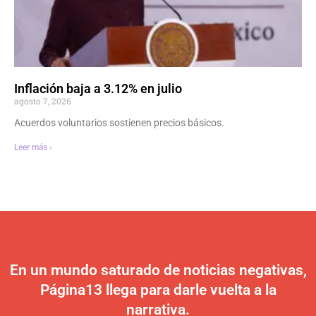
Inflación baja a 3.12% en julio
agosto 7, 2026
Acuerdos voluntarios sostienen precios básicos.
Leer más ›
En un mundo saturado de noticias negativas,
Página13 llega para darle vuelta a la
narrativa.