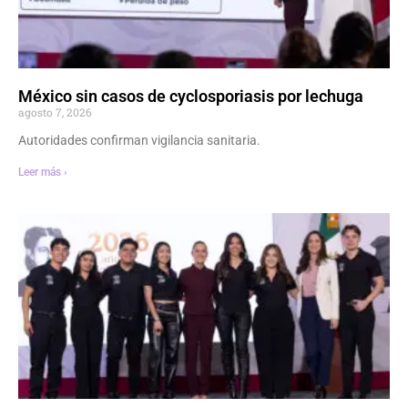
México sin casos de cyclosporiasis por lechuga
agosto 7, 2026
Autoridades confirman vigilancia sanitaria.
Leer más ›