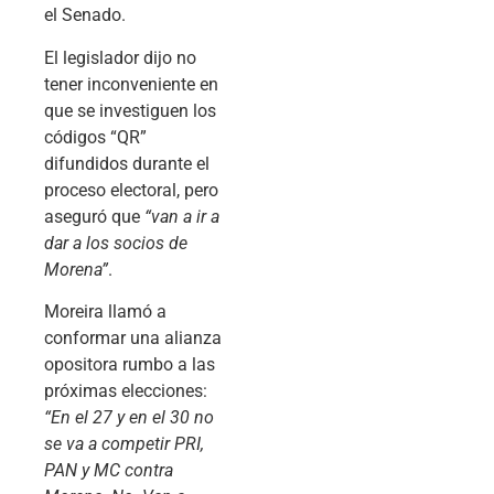
el Senado.
El legislador dijo no
tener inconveniente en
que se investiguen los
códigos “QR”
difundidos durante el
proceso electoral, pero
aseguró que
“van a ir a
dar a los socios de
Morena”
.
Moreira llamó a
conformar una alianza
opositora rumbo a las
próximas elecciones:
“En el 27 y en el 30 no
se va a competir PRI,
PAN y MC contra