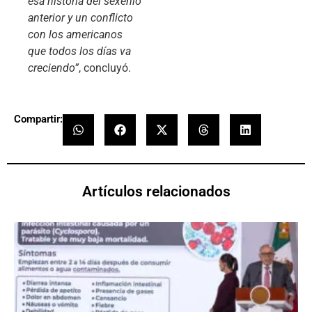
esa historia del sexenio
anterior y un conflicto
con los americanos
que todos los días va
creciendo”
, concluyó.
Compartir:
Artículos relacionados