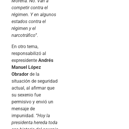
Morena. No. Van a
competir contra el
régimen. Y en algunos
estados contra el
régimen y el
narcotráfico”
.
En otro tema,
responsabilizó al
expresidente
Andrés
Manuel López
Obrador
de la
situación de seguridad
actual, al afirmar que
su sexenio fue
permisivo y envió un
mensaje de
impunidad.
“Hoy la
presidenta hereda toda