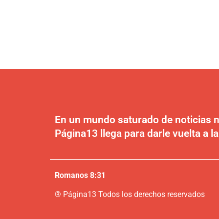
En un mundo saturado de noticias n
Página13 llega para darle vuelta a la
Romanos 8:31
®
P
ágina13
Todos los derechos reservados