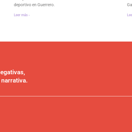
deportivo en Guerrero.
Ga
Leer más ›
Lee
egativas,
 narrativa.