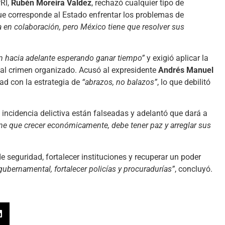
PRI,
Rubén Moreira Valdez
, rechazó cualquier tipo de
ue corresponde al Estado enfrentar los problemas de
a en colaboración, pero México tiene que resolver sus
ón hacia adelante esperando ganar tiempo”
y exigió aplicar la
r al crimen organizado. Acusó al expresidente
Andrés Manuel
ad con la estrategia de
“abrazos, no balazos”
, lo que debilitó
re incidencia delictiva están falseadas y adelantó que dará a
ne que crecer económicamente, debe tener paz y arreglar sus
de seguridad, fortalecer instituciones y recuperar un poder
 gubernamental, fortalecer policías y procuradurías”
, concluyó.