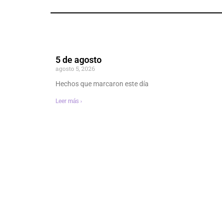
5 de agosto
agosto 5, 2026
Hechos que marcaron este día
Leer más ›