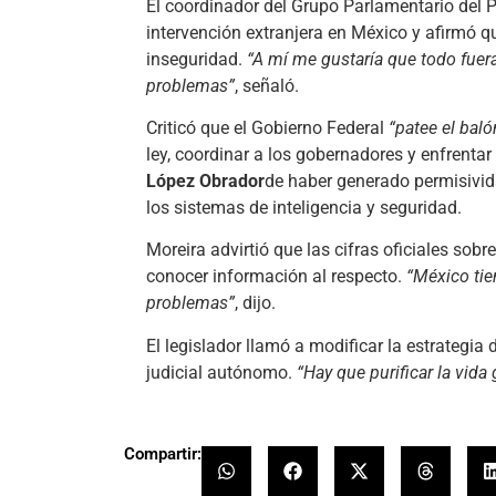
El coordinador del Grupo Parlamentario del 
intervención extranjera en México y afirmó q
inseguridad.
“A mí me gustaría que todo fuer
problemas”
, señaló.
Criticó que el Gobierno Federal
“patee el bal
ley, coordinar a los gobernadores y enfrenta
López Obrador
de haber generado permisivid
los sistemas de inteligencia y seguridad.
Moreira advirtió que las cifras oficiales sob
conocer información al respecto.
“México tie
problemas”
, dijo.
El legislador llamó a modificar la estrategia 
judicial autónomo.
“Hay que purificar la vida
Compartir: