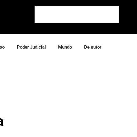
so
Poder Judicial
Mundo
De autor
a