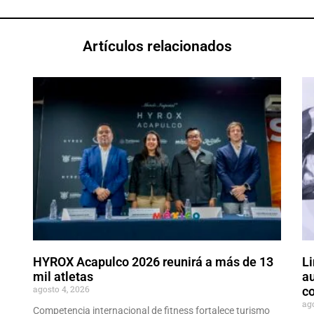
Artículos relacionados
HYROX Acapulco 2026 reunirá a más de 13
Li
mil atletas
au
agosto 4, 2026
co
ag
Competencia internacional de fitness fortalece turismo