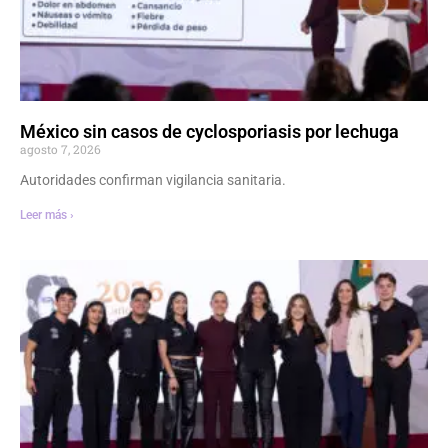
México sin casos de cyclosporiasis por lechuga
agosto 7, 2026
Autoridades confirman vigilancia sanitaria.
Leer más ›