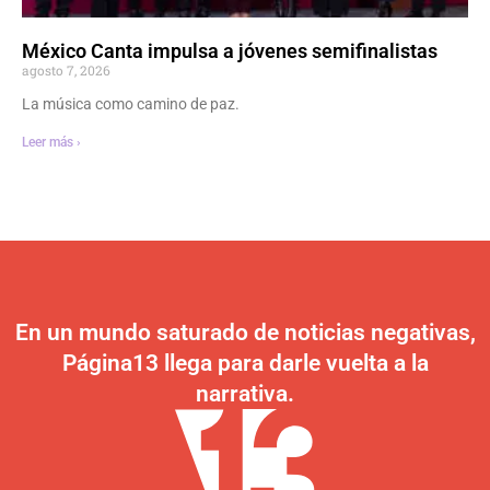
México Canta impulsa a jóvenes semifinalistas
agosto 7, 2026
La música como camino de paz.
Leer más ›
En un mundo saturado de noticias negativas,
Página13 llega para darle vuelta a la
narrativa.