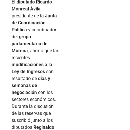
El
diputado Ricardo
Monreal Ávila
,
presidente de la
Junta
de Coordinación
Política
y coordinador
del
grupo
parlamentario de
Morena
, afirmó que las
recientes
modificaciones a la
Ley de Ingresos
son
resultado de
días y
semanas de
negociación
con los
sectores económicos.
Durante la discusión
de las reservas que
suscribió junto a los
diputados
Reginaldo