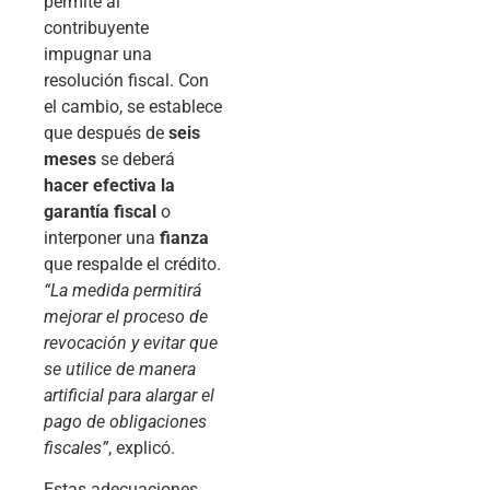
permite al
contribuyente
impugnar una
resolución fiscal. Con
el cambio, se establece
que después de
seis
meses
se deberá
hacer efectiva la
garantía fiscal
o
interponer una
fianza
que respalde el crédito.
“La medida permitirá
mejorar el proceso de
revocación y evitar que
se utilice de manera
artificial para alargar el
pago de obligaciones
fiscales”
, explicó.
Estas adecuaciones,