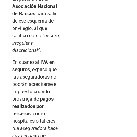
Asociación Nacional
de Bancos
para salir
de ese esquema de
privilegio, al que
calificó como
“oscuro,
irregular y
discrecional”
.
En cuanto al
IVA en
seguros
, explicó que
las aseguradoras no
podrán acreditarse el
impuesto cuando
provenga de
pagos
realizados por
terceros
, como
hospitales o talleres.
“La aseguradora hace
suyo el pago de