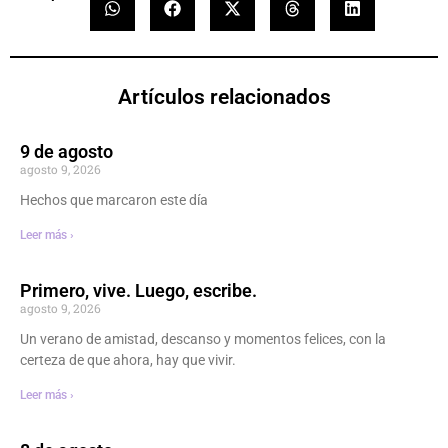
Artículos relacionados
9 de agosto
agosto 9, 2026
Hechos que marcaron este día
Leer más ›
Primero, vive. Luego, escribe.
agosto 9, 2026
Un verano de amistad, descanso y momentos felices, con la
certeza de que ahora, hay que vivir.
Leer más ›