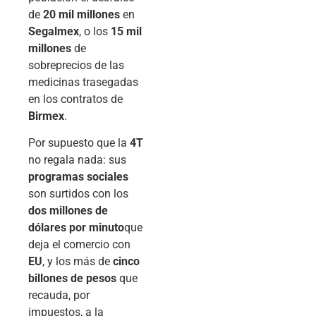
de
20 mil millones
en
Segalmex
, o los
15 mil
millones
de
sobreprecios de las
medicinas trasegadas
en los contratos de
Birmex
.
Por supuesto que la
4T
no regala nada: sus
programas sociales
son surtidos con los
dos millones de
dólares por minuto
que
deja el comercio con
EU
, y los más de
cinco
billones de pesos
que
recauda, por
impuestos, a la