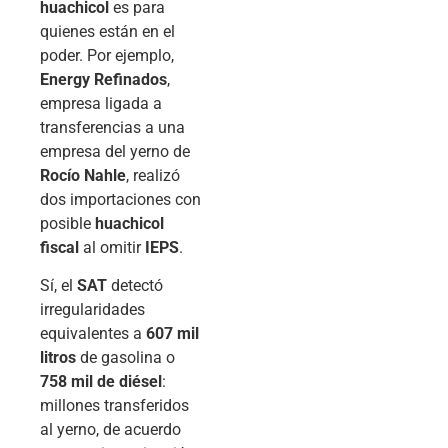
huachicol
es para
quienes están en el
poder. Por ejemplo,
Energy Refinados
,
empresa ligada a
transferencias a una
empresa del yerno de
Rocío Nahle
, realizó
dos importaciones con
posible
huachicol
fiscal
al omitir
IEPS
.
Sí, el
SAT
detectó
irregularidades
equivalentes a
607 mil
litros
de gasolina o
758 mil de diésel
:
millones transferidos
al yerno, de acuerdo