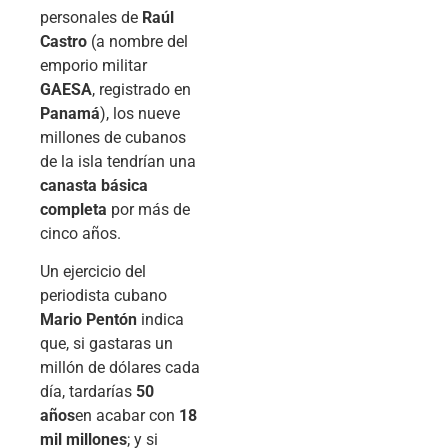
personales de
Raúl
Castro
(a nombre del
emporio militar
GAESA
, registrado en
Panamá
), los nueve
millones de cubanos
de la isla tendrían una
canasta básica
completa
por más de
cinco años.
Un ejercicio del
periodista cubano
Mario Pentón
indica
que, si gastaras un
millón de dólares cada
día, tardarías
50
años
en acabar con
18
mil millones
; y si