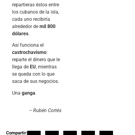
repartieras éstos entre
los cubanos de la isla,
cada uno recibiría
alrededor de
mil 800
dólares
.
Así funciona el
castrochavismo
:
reparte el dinero que le
llega de
EU
, mientras
se queda con lo que
saca de sus negocios.
Una
ganga
.
– Rubén Cortés
Compartir: