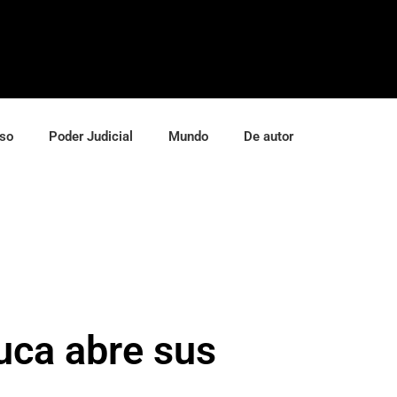
so
Poder Judicial
Mundo
De autor
uca abre sus