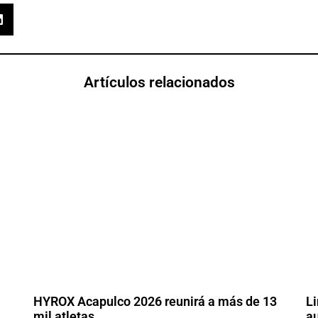
Artículos relacionados
HYROX Acapulco 2026 reunirá a más de 13
Li
mil atletas
au