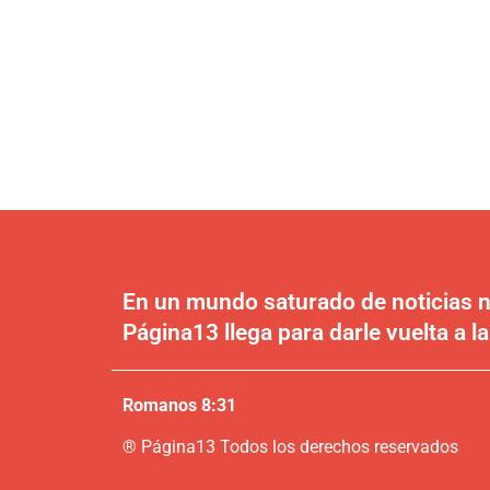
En un mundo saturado de noticias n
Página13 llega para darle vuelta a la
Romanos 8:31
®
P
ágina13
Todos los derechos reservados