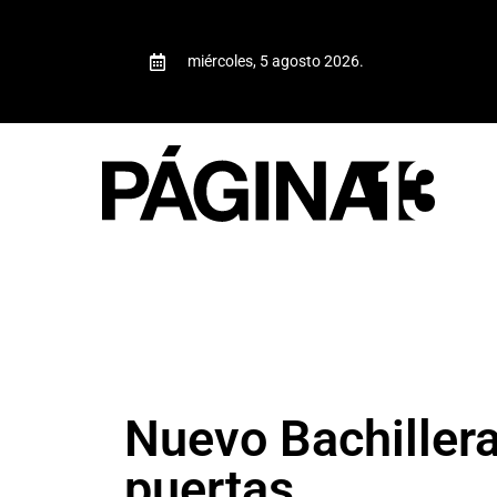
miércoles, 5 agosto 2026.
Nuevo Bachillera
puertas