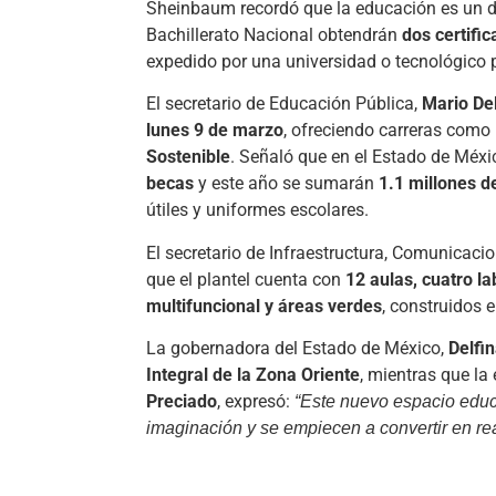
Sheinbaum recordó que la educación es un der
Bachillerato Nacional obtendrán
dos certifi
expedido por una universidad o tecnológico 
El secretario de Educación Pública,
Mario Del
lunes 9 de marzo
, ofreciendo carreras como
Sostenible
. Señaló que en el Estado de Méx
becas
y este año se sumarán
1.1 millones d
útiles y uniformes escolares.
El secretario de Infraestructura, Comunicaci
que el plantel cuenta con
12 aulas, cuatro la
multifuncional y áreas verdes
, construidos 
La gobernadora del Estado de México,
Delfi
Integral de la Zona Oriente
, mientras que la
Preciado
, expresó:
“Este nuevo espacio educa
imaginación y se empiecen a convertir en re