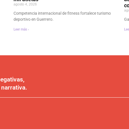
agosto 4, 2026
co
ag
Competencia internacional de fitness fortalece turismo
deportivo en Guerrero.
Ga
Leer más ›
Lee
egativas,
 narrativa.