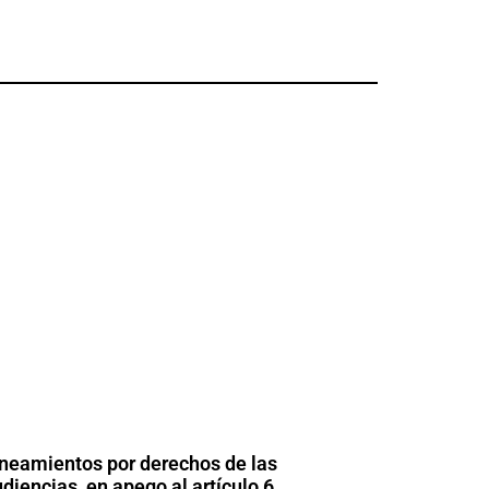
neamientos por derechos de las
diencias, en apego al artículo 6