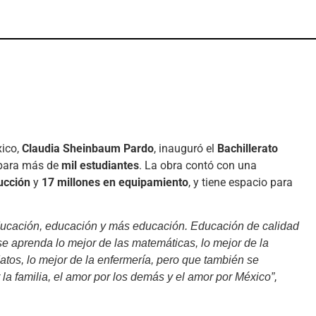
xico,
Claudia Sheinbaum Pardo
, inauguró el
Bachillerato
 para más de
mil estudiantes
. La obra contó con una
ucción
y
17 millones en equipamiento
, y tiene espacio para
ducación, educación y más educación. Educación de calidad
e aprenda lo mejor de las matemáticas, lo mejor de la
datos, lo mejor de la enfermería, pero que también se
,
 la familia, el amor por los demás y el amor por México”