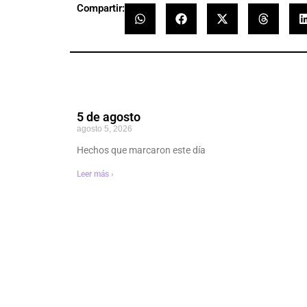
Compartir:
5 de agosto
agosto 5, 2026
Hechos que marcaron este día
Leer más ›