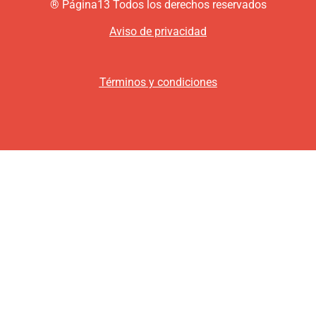
®
P
ágina13
Todos los derechos reservados
Aviso de privacidad
Términos y condiciones