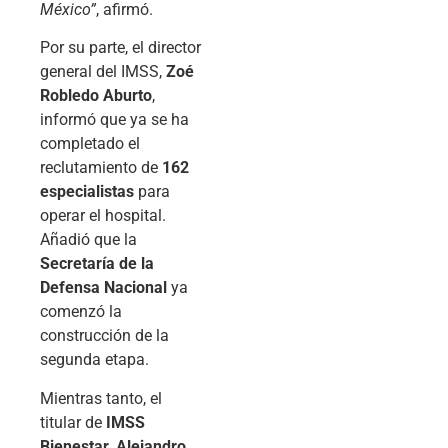
México”
, afirmó.
Por su parte, el director
general del IMSS,
Zoé
Robledo Aburto
,
informó que ya se ha
completado el
reclutamiento de
162
especialistas
para
operar el hospital.
Añadió que la
Secretaría de la
Defensa Nacional
ya
comenzó la
construcción de la
segunda etapa.
Mientras tanto, el
titular de
IMSS
Bienestar
,
Alejandro