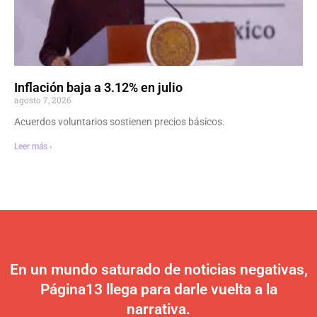
Inflación baja a 3.12% en julio
agosto 7, 2026
Acuerdos voluntarios sostienen precios básicos.
Leer más ›
En un mundo saturado de noticias negativas,
Página13 llega para darle vuelta a la
narrativa.