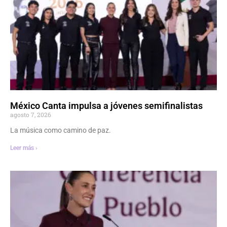
México Canta impulsa a jóvenes semifinalistas
agosto 7, 2026
La música como camino de paz.
Leer más ›