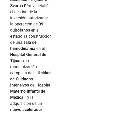
Svarch Pérez
, detalló
el destino de la
inversión autorizada:
la operación de
39
quirófanos
en el
estado; la construcción
de una
sala de
hemodinamia
en el
Hospital General de
Tijuana
; la
modernización
completa de la
Unidad
de Cuidados
Intensivos
del
Hospital
Materno Infantil de
Mexicali
; y la
adquisición de un
nuevo acelerador