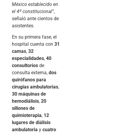
México establecido en
el 4º constitucional”
,
señaló ante cientos de
asistentes.
En su primera fase, el
hospital cuenta con
31
camas
,
32
especialidades
,
40
consultorios
de
consulta externa,
dos
quirófanos para
cirugías ambulatorias
,
30 máquinas de
hemodiálisis
,
20
sillones de
quimioterapia
,
12
lugares de diálisis
ambulatoria
y
cuatro