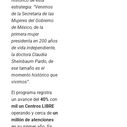
histórico de esta
estrategia:
“Venimos
de la Secretaría de las
Mujeres del Gobierno
de México, de la
primera mujer
presidenta en 200 años
de vida independiente,
la doctora Claudia
Sheinbaum Pardo, de
ese tamaño es el
momento histórico que
vivimos”
.
El programa registra
un avance del
40%
con
mil un Centros LIBRE
operando y cerca de
un
millón de atenciones
en su primer año. En