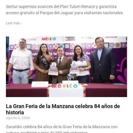
Sectur supervisa avances del Plan Tulum Renace y garantiza
acceso gratuito al Parque del Jaguar para visitantes nacionales.
Leer más ›
La Gran Feria de la Manzana celebra 84 años de
historia
agosto 6, 2026
Zacatlán celebra 84 años de la Gran Feria de la Manzana con
cultura, tradición y más de 250 mil visitantes.