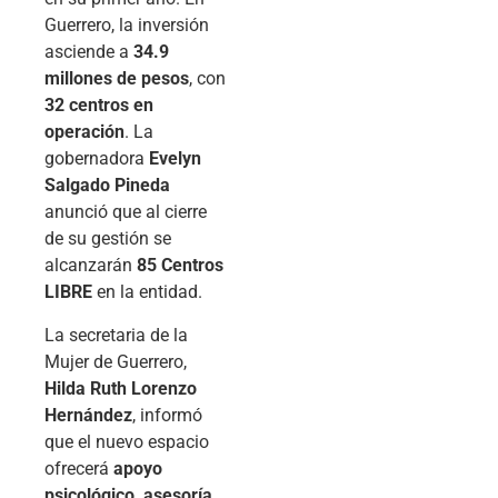
Guerrero, la inversión
asciende a
34.9
millones de pesos
, con
32 centros en
operación
. La
gobernadora
Evelyn
Salgado Pineda
anunció que al cierre
de su gestión se
alcanzarán
85 Centros
LIBRE
en la entidad.
La secretaria de la
Mujer de Guerrero,
Hilda Ruth Lorenzo
Hernández
, informó
que el nuevo espacio
ofrecerá
apoyo
psicológico, asesoría