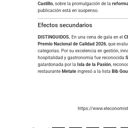
Castillo
, sobre la promulgación de la
reforma
publicación está en suspenso.
Efectos secundarios
DISTINGUIDOS.
En una cena de gala en el
C
Premio Nacional de Calidad 2026
, que evalu
categorías. Por su excelencia en gestión, inn
hospitalidad y gastronomía fue reconocida
galardonada por la
Isla de la Pasión
, recono
restaurante
Metate
ingresó a la lista
Bib Gou
https://www.eleconomis