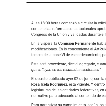
A las 18:00 horas comenzó a circular la edic
contiene las reformas constitucionales apro
Congreso de la Unión y validadas durante el
En la víspera, la
Comisión Permanente
había 
modificaciones. En lo concerniente al
Artícul
tercero de la base VI de ese ordenamiento, p
Esta será procedente, dice el agregado, cua
que influyan en los resultados electorales”
.
El decreto publicado ayer 02 de junio, con la 
Rosa Icela Rodríguez
, está vigente. Y dentr
legislaturas de las entidades federativas, e
normativo para adecuarlo al contenido de es
Para garantizar su cumplimiento, según los tr