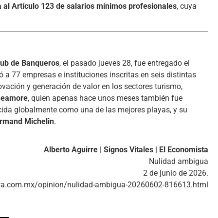
 al Artículo 123 de salarios mínimos profesionales
, cuya
lub de Banqueros
, el pasado jueves 28, fue entregado el
ó a 77 empresas e instituciones inscritas en seis distintas
ovación y generación de valor en los sectores turismo,
Seamore
, quien apenas hace unos meses también fue
cida globalmente como una de las mejores playas, y su
rmand Michelin
.
Alberto Aguirre | Signos Vitales | El Economista
Nulidad ambigua
2 de junio de 2026.
ta.com.mx/opinion/nulidad-ambigua-20260602-816613.html