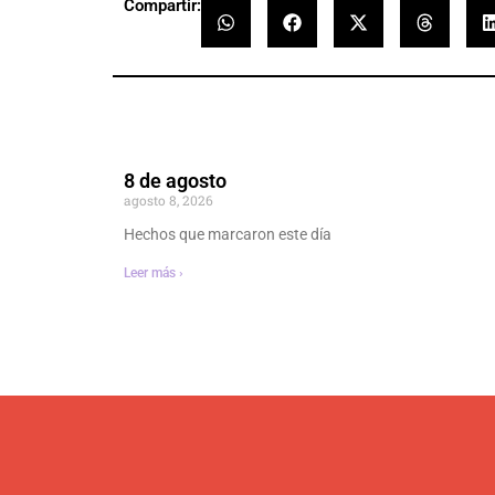
Compartir:
8 de agosto
agosto 8, 2026
Hechos que marcaron este día
Leer más ›