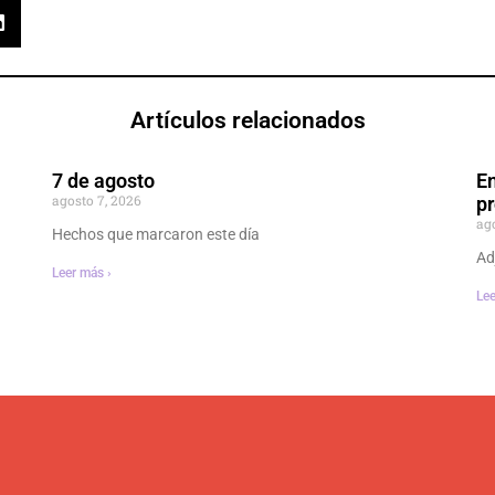
Artículos relacionados
7 de agosto
En
agosto 7, 2026
p
ag
Hechos que marcaron este día
Ad
Leer más ›
Lee