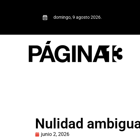
domingo, 9 agosto 2026.
Nulidad ambigu
junio 2, 2026