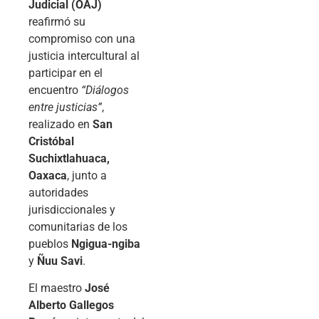
Judicial (OAJ)
reafirmó su
compromiso con una
justicia intercultural al
participar en el
encuentro
“Diálogos
entre justicias”
,
realizado en
San
Cristóbal
Suchixtlahuaca,
Oaxaca
, junto a
autoridades
jurisdiccionales y
comunitarias de los
pueblos
Ngigua-ngiba
y
Ñuu Savi
.
El maestro
José
Alberto Gallegos