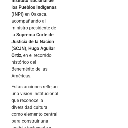
Instituto Nacional de
los Pueblos Indígenas
(INPI)
en Oaxaca,
acompañando al
ministro presidente de
la
Suprema Corte de
Justicia de la Nación
(SCJN)
,
Hugo Aguilar
Ortiz
, en el recorrido
histórico del
Benemérito de las
Américas.
Estas acciones reflejan
una visión institucional
que reconoce la
diversidad cultural
como elemento central
para construir una
justicia incluyente y