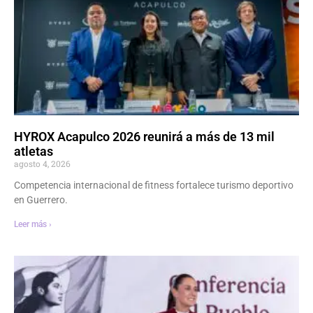
HYROX Acapulco 2026 reunirá a más de 13 mil
atletas
agosto 4, 2026
Competencia internacional de fitness fortalece turismo deportivo
en Guerrero.
Leer más ›