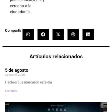
cercana a la
ciudadanía.
Compartir:
Artículos relacionados
5 de agosto
agosto 5, 2026
Hechos que marcaron este día
Leer más ›