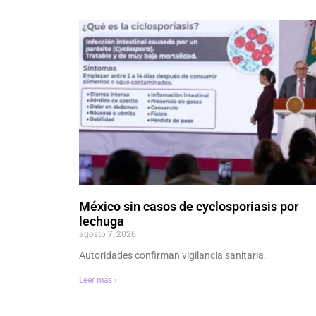
México sin casos de cyclosporiasis por
lechuga
agosto 7, 2026
Autoridades confirman vigilancia sanitaria.
Leer más ›