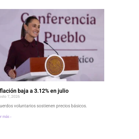
flación baja a 3.12% en julio
osto 7, 2026
uerdos voluntarios sostienen precios básicos.
r más ›