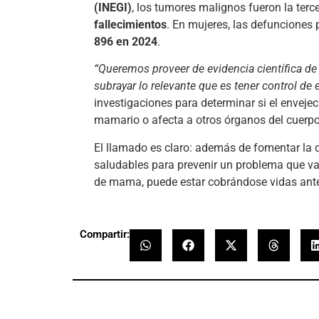
(INEGI)
, los tumores malignos fueron la ter
fallecimientos
. En mujeres, las defunciones
896 en 2024
.
“Queremos proveer de evidencia científica de
subrayar lo relevante que es tener control de e
investigaciones para determinar si el enveje
mamario o afecta a otros órganos del cuerpo
El llamado es claro: además de fomentar la 
saludables para prevenir un problema que va
de mama, puede estar cobrándose vidas ante
Compartir: