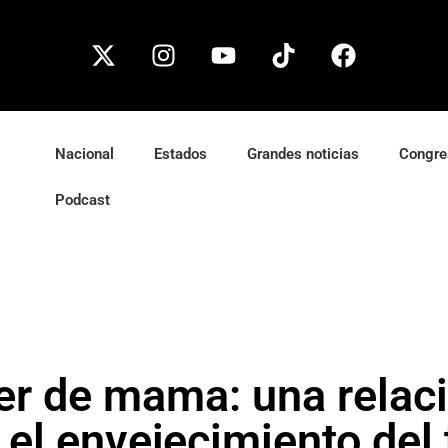
Nacional
Estados
Grandes noticias
Congre
Podcast
er de mama: una relaci
 el envejecimiento del 