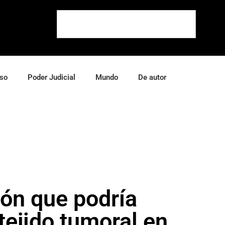
so
Poder Judicial
Mundo
De autor
ón que podría
tejido tumoral en