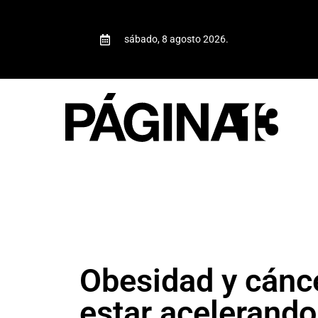
sábado, 8 agosto 2026.
Obesidad y cánc
estar acelerando