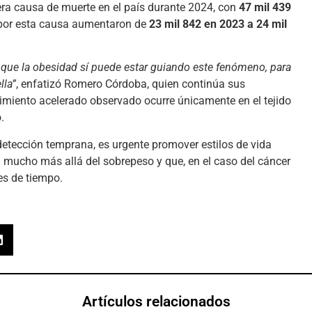
cera causa de muerte en el país durante 2024, con
47 mil 439
 por esta causa aumentaron de
23 mil 842 en 2023 a 24 mil
 que la obesidad sí puede estar guiando este fenómeno, para
lla”
, enfatizó Romero Córdoba, quien continúa sus
cimiento acelerado observado ocurre únicamente en el tejido
.
detección temprana, es urgente promover estilos de vida
 mucho más allá del sobrepeso y que, en el caso del cáncer
s de tiempo.
Artículos relacionados