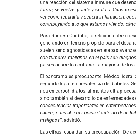
una reacción del sistema inmune que desen
forma, se vuelve grande y explota. Cuando es
ver cómo repararla y genera inflamación, que 
contribuyendo a lo que estamos viendo: cán
Para Romero Córdoba, la relación entre obesi
generando un terreno propicio para el desar
suelen ser diagnosticadas en etapas avanza
con tumores malignos en el país son diagno
países ocurre lo contrario: la mayoría de lo
El panorama es preocupante. México lidera la
segundo lugar en prevalencia de diabetes. S
rica en carbohidratos, alimentos ultraproces
sino también al desarrollo de enfermedades 
consecuencias importantes en enfermedades c
cáncer, pues al tener grasa donde no debe ha
malignos”
, advirtió.
Las cifras respaldan su preocupación. De ac