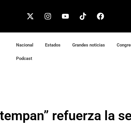
Nacional
Estados
Grandes noticias
Congre
Podcast
tempan” refuerza la s