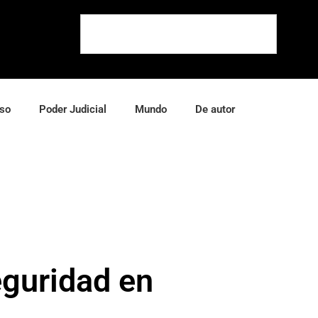
so
Poder Judicial
Mundo
De autor
eguridad en