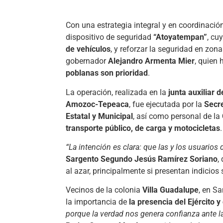
Con una estrategia integral y en coordinación
dispositivo de seguridad
“Atoyatempan”
, cu
de vehículos
, y reforzar la seguridad en zon
gobernador
Alejandro Armenta Mier
, quien 
poblanas son prioridad
.
La operación, realizada en la
junta auxiliar
Amozoc-Tepeaca
, fue ejecutada por la
Secre
Estatal y Municipal
, así como personal de la
transporte público, de carga y motocicletas
.
“La intención es clara: que las y los usuarios
Sargento Segundo Jesús Ramírez Soriano
,
al azar, principalmente si presentan indici
Vecinos de la colonia
Villa Guadalupe
, en S
la importancia de
la presencia del Ejército 
porque la verdad nos genera confianza ante la