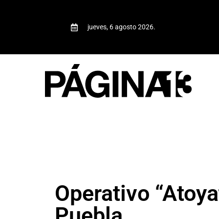
jueves, 6 agosto 2026.
Operativo “Atoya
Puebla