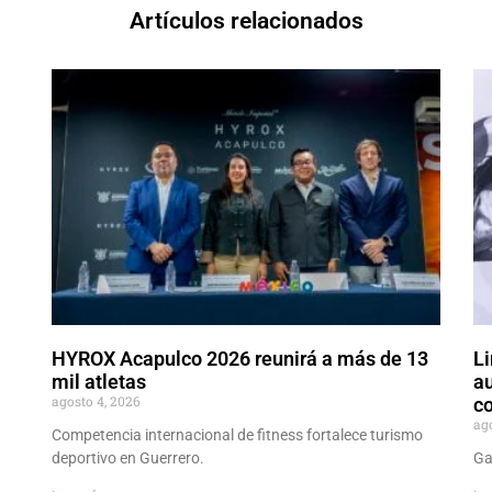
Artículos relacionados
HYROX Acapulco 2026 reunirá a más de 13
Li
mil atletas
au
agosto 4, 2026
co
ag
Competencia internacional de fitness fortalece turismo
deportivo en Guerrero.
Ga