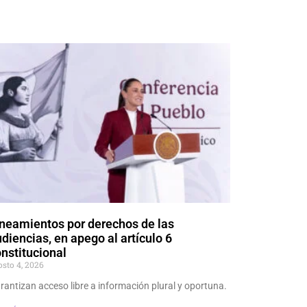
neamientos por derechos de las
diencias, en apego al artículo 6
nstitucional
osto 4, 2026
rantizan acceso libre a información plural y oportuna.