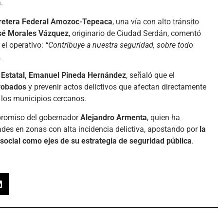
.
retera Federal Amozoc-Tepeaca
, una vía con alto tránsito
sé Morales Vázquez
, originario de Ciudad Serdán, comentó
 el operativo:
“Contribuye a nuestra seguridad, sobre todo
.
a Estatal, Emanuel Pineda Hernández
, señaló que el
 robados
y prevenir actos delictivos que afectan directamente
 los municipios cercanos.
mpromiso del gobernador
Alejandro Armenta
, quien ha
dades en zonas con alta incidencia delictiva, apostando por
la
 social como ejes de su estrategia de seguridad pública
.