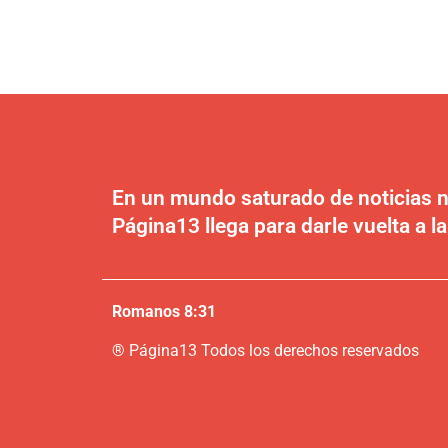
En un mundo saturado de noticias n
Página13 llega para darle vuelta a la
Romanos 8:31
®
P
ágina13
Todos los derechos reservados