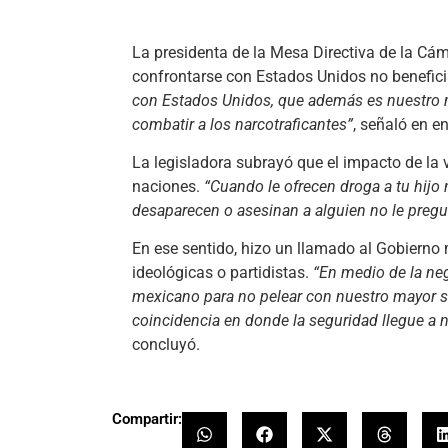
La presidenta de la Mesa Directiva de la Cá
confrontarse con Estados Unidos no beneficia
con Estados Unidos, que además es nuestro m
combatir a los narcotraficantes”
, señaló en e
La legisladora subrayó que el impacto de la 
naciones.
“Cuando le ofrecen droga a tu hijo 
desaparecen o asesinan a alguien no le pregun
En ese sentido, hizo un llamado al Gobierno 
ideológicas o partidistas.
“En medio de la neg
mexicano para no pelear con nuestro mayor so
coincidencia en donde la seguridad llegue a 
concluyó.
Compartir: