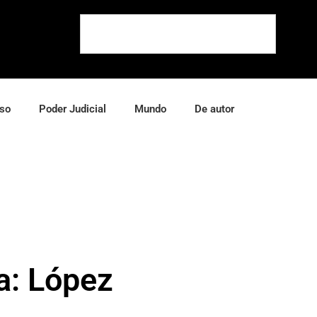
so
Poder Judicial
Mundo
De autor
a: López