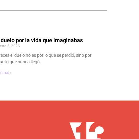
 duelo por la vida que imaginabas
osto 6, 2026
veces el duelo no es por lo que se perdió, sino por
uello que nunca llegó.
r más ›