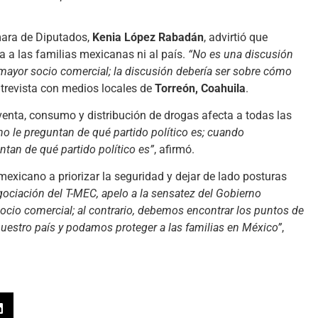
mara de Diputados,
Kenia López Rabadán
, advirtió que
 a las familias mexicanas ni al país.
“No es una discusión
ayor socio comercial; la discusión debería ser sobre cómo
ntrevista con medios locales de
Torreón, Coahuila
.
venta, consumo y distribución de drogas afecta a todas las
no le preguntan de qué partido político es; cuando
tan de qué partido político es”
, afirmó.
mexicano a priorizar la seguridad y dejar de lado posturas
ociación del T-MEC, apelo a la sensatez del Gobierno
cio comercial; al contrario, debemos encontrar los puntos de
nuestro país y podamos proteger a las familias en México”
,