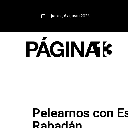
jueves, 6 agosto 2026.
Pelearnos con E
Rabadán