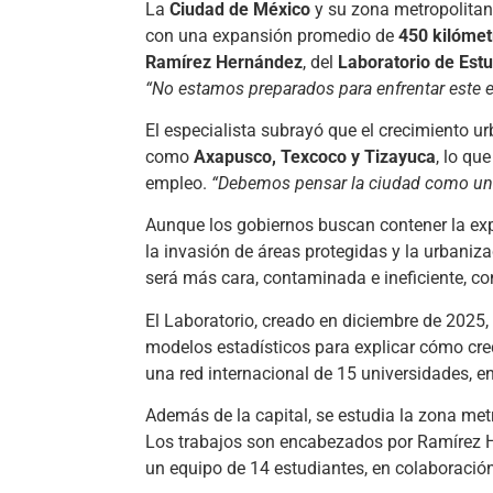
La
Ciudad de México
y su zona metropolita
con una expansión promedio de
450 kilómet
Ramírez Hernández
, del
Laboratorio de Estu
“No estamos preparados para enfrentar este 
El especialista subrayó que el crecimiento ur
como
Axapusco, Texcoco y Tizayuca
, lo qu
empleo.
“Debemos pensar la ciudad como un
Aunque los gobiernos buscan contener la exp
la invasión de áreas protegidas y la urbaniza
será más cara, contaminada e ineficiente, con
El Laboratorio, creado en diciembre de 2025, 
modelos estadísticos para explicar cómo crec
una red internacional de 15 universidades, en
Además de la capital, se estudia la zona me
Los trabajos son encabezados por Ramírez 
un equipo de 14 estudiantes, en colaboració