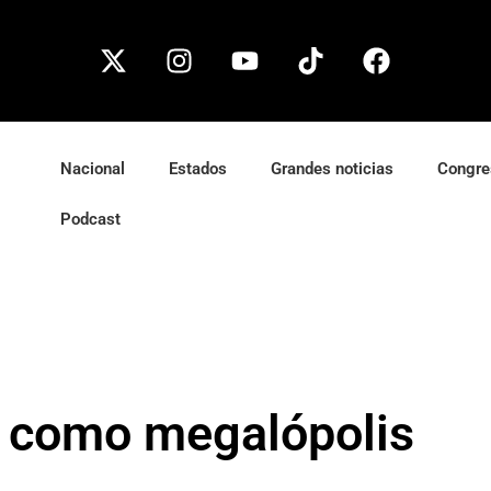
Nacional
Estados
Grandes noticias
Congre
Podcast
d como megalópolis