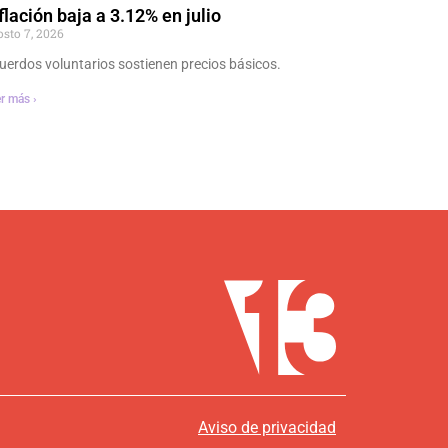
flación baja a 3.12% en julio
osto 7, 2026
uerdos voluntarios sostienen precios básicos.
r más ›
Aviso de privacidad