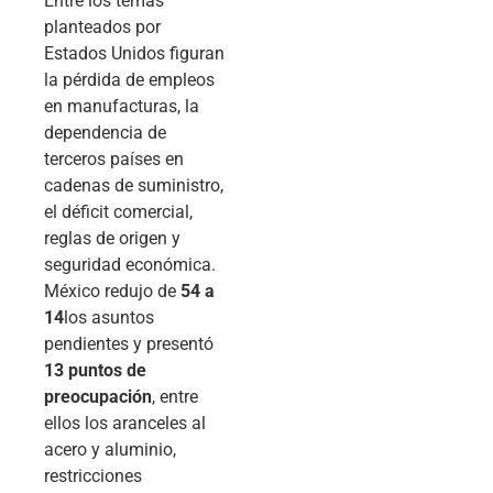
Entre los temas
planteados por
Estados Unidos figuran
la pérdida de empleos
en manufacturas, la
dependencia de
terceros países en
cadenas de suministro,
el déficit comercial,
reglas de origen y
seguridad económica.
México redujo de
54 a
14
los asuntos
pendientes y presentó
13 puntos de
preocupación
, entre
ellos los aranceles al
acero y aluminio,
restricciones