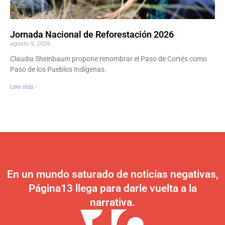
Jornada Nacional de Reforestación 2026
agosto 9, 2026
Claudia Sheinbaum propone renombrar el Paso de Cortés como
Paso de los Pueblos Indígenas.
Leer más ›
En un mundo saturado de noticias negativas,
Página13 llega para darle vuelta a la
narrativa.