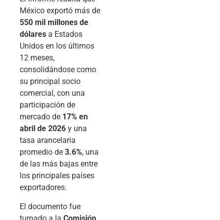
México exportó más de
550 mil millones de
dólares
a Estados
Unidos en los últimos
12 meses,
consolidándose como
su principal socio
comercial, con una
participación de
mercado de
17% en
abril de 2026
y una
tasa arancelaria
promedio de
3.6%
, una
de las más bajas entre
los principales países
exportadores.
El documento fue
turnado a la
Comisión