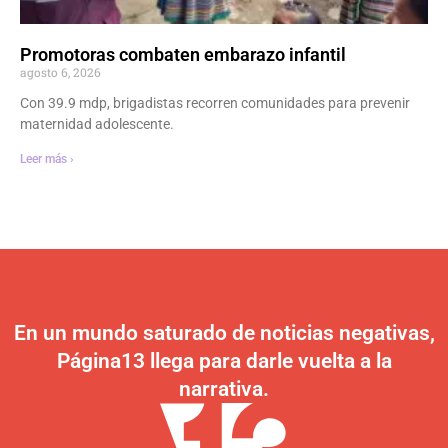
Promotoras combaten embarazo infantil
agosto 6, 2026
Con 39.9 mdp, brigadistas recorren comunidades para prevenir
maternidad adolescente.
Leer más ›
En un mundo saturado de noticias negativas,
Página13 llega para darle vuelta a la
narrativa.