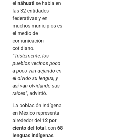
el
náhuatl
se habla en
las 32 entidades
federativas y en
muchos municipios es
el medio de
comunicación
cotidiano.
“Tristemente, los
pueblos vecinos poco
a poco van dejando en
el olvido su lengua, y
así van olvidando sus
raíces”
, advirtió.
La población indígena
en México representa
alrededor del
12 por
ciento del total
, con
68
lenguas indígenas