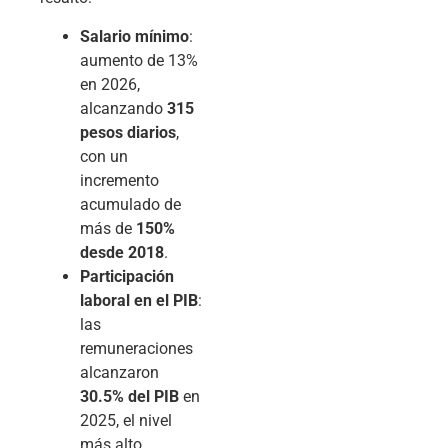
Salario mínimo
:
aumento de 13%
en 2026,
alcanzando
315
pesos diarios
,
con un
incremento
acumulado de
más de
150%
desde 2018
.
Participación
laboral en el PIB
:
las
remuneraciones
alcanzaron
30.5% del PIB
en
2025, el nivel
más alto