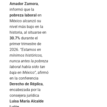
Amador Zamora
,
informó que la
pobreza laboral
en
México alcanzó su
nivel más bajo en la
historia, al situarse en
30.7%
durante el
primer trimestre de
2026.
“Estamos en
mínimos históricos,
nunca antes la pobreza
laboral había sido tan
baja en México”
, afirmó
en la conferencia
Derecho de Réplica
,
encabezada por la
consejera jurídica
Luisa María Alcalde
Luján
.