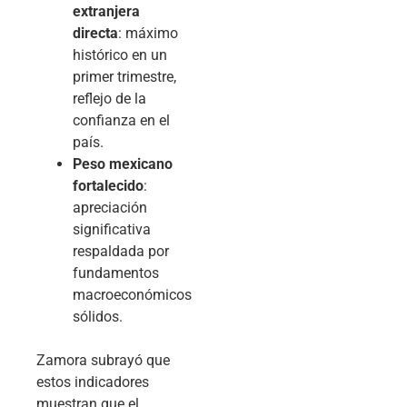
extranjera
directa
: máximo
histórico en un
primer trimestre,
reflejo de la
confianza en el
país.
Peso mexicano
fortalecido
:
apreciación
significativa
respaldada por
fundamentos
macroeconómicos
sólidos.
Zamora subrayó que
estos indicadores
muestran que el