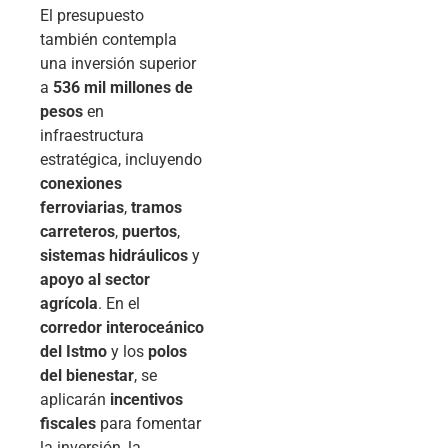
El presupuesto
también contempla
una inversión superior
a
536 mil millones de
pesos
en
infraestructura
estratégica, incluyendo
conexiones
ferroviarias
,
tramos
carreteros
,
puertos
,
sistemas hidráulicos
y
apoyo al sector
agrícola
. En el
corredor interoceánico
del Istmo
y los
polos
del bienestar
, se
aplicarán
incentivos
fiscales
para fomentar
la inversión, la