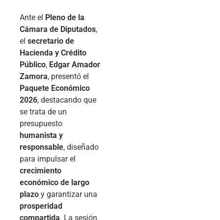
Ante el
Pleno de la
Cámara de Diputados
,
el
secretario de
Hacienda y Crédito
Público
,
Edgar Amador
Zamora
, presentó el
Paquete Económico
2026
, destacando que
se trata de un
presupuesto
humanista y
responsable
, diseñado
para impulsar el
crecimiento
económico de largo
plazo
y garantizar una
prosperidad
compartida
. La sesión