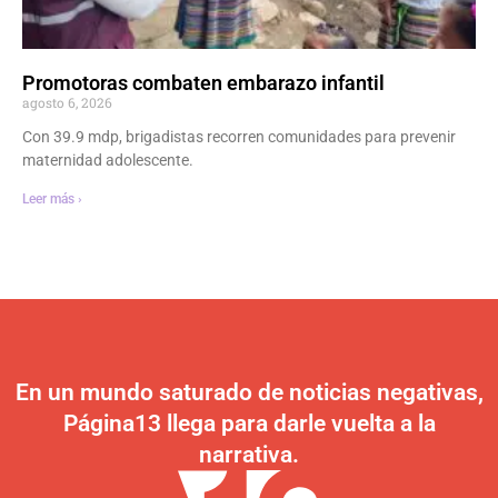
Promotoras combaten embarazo infantil
agosto 6, 2026
Con 39.9 mdp, brigadistas recorren comunidades para prevenir
maternidad adolescente.
Leer más ›
En un mundo saturado de noticias negativas,
Página13 llega para darle vuelta a la
narrativa.