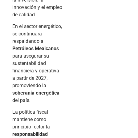
innovación y el empleo
de calidad.
En el sector energético,
se continuará
respaldando a
Petróleos Mexicanos
para asegurar su
sustentabilidad
financiera y operativa
a partir de 2027,
promoviendo la
soberanía energética
del país.
La política fiscal
mantiene como
principio rector la
responsabilidad