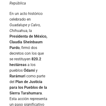
República
En un acto histórico
celebrado en
Guadalupe y Calvo,
Chihuahua
, la
Presidenta de México,
Claudia Sheinbaum
Pardo
, firmó dos
decretos con los que
se restituyen
820.2
hectáreas
a los
pueblos
Ódami
y
Rarámuri
como parte
del
Plan de Justicia
para los Pueblos de la
Sierra Tarahumara
.
Esta acción representa
un paso significativo