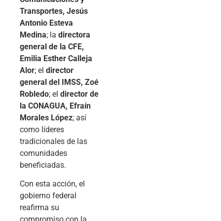
Transportes, Jesús
Antonio Esteva
Medina
; la
directora
general de la CFE,
Emilia Esther Calleja
Alor
; el
director
general del IMSS, Zoé
Robledo
; el
director de
la CONAGUA, Efraín
Morales López
; así
como líderes
tradicionales de las
comunidades
beneficiadas.
Con esta acción, el
gobierno federal
reafirma su
compromiso con la