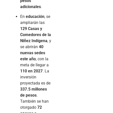
pesos
adicionales
.
En
educación
, se
ampliarán las
129 Casas y
Comedores de la
Niñez Indígena
, y
se abrirán
40
nuevas sedes
este año
, con la
meta de llegar a
110 en 2027
. La
inversión
proyectada es de
337.5 millones
de pesos
.
También se han
otorgado
72