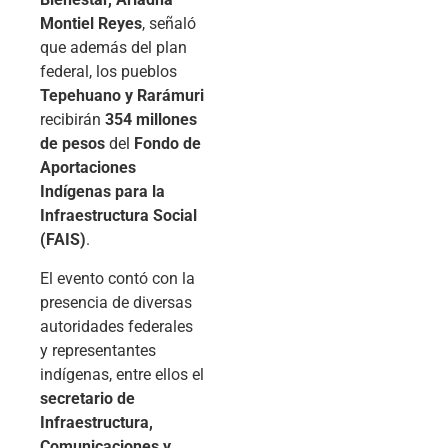
Montiel Reyes
, señaló
que además del plan
federal, los pueblos
Tepehuano y Rarámuri
recibirán
354 millones
de pesos
del
Fondo de
Aportaciones
Indígenas para la
Infraestructura Social
(FAIS)
.
El evento contó con la
presencia de diversas
autoridades federales
y representantes
indígenas, entre ellos el
secretario de
Infraestructura,
Comunicaciones y