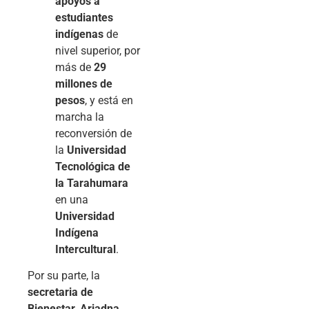
apoyos a
estudiantes
indígenas
de
nivel superior, por
más de
29
millones de
pesos
, y está en
marcha la
reconversión de
la
Universidad
Tecnológica de
la Tarahumara
en una
Universidad
Indígena
Intercultural
.
Por su parte, la
secretaria de
Bienestar, Ariadna