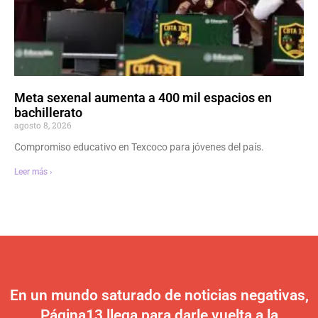
Meta sexenal aumenta a 400 mil espacios en
bachillerato
agosto 8, 2026
Compromiso educativo en Texcoco para jóvenes del país.
Leer más ›
En un mundo saturado de noticias negativas,
Página13 llega para darle vuelta a la