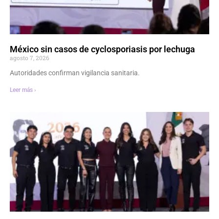
México sin casos de cyclosporiasis por lechuga
agosto 7, 2026
Autoridades confirman vigilancia sanitaria.
Leer más ›