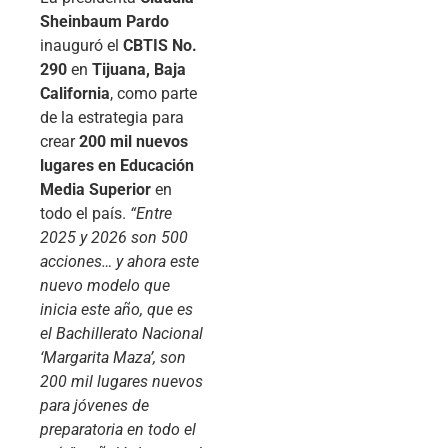
Sheinbaum Pardo
inauguró el
CBTIS No.
290
en
Tijuana, Baja
California
, como parte
de la estrategia para
crear
200 mil nuevos
lugares en Educación
Media Superior
en
todo el país.
“Entre
2025 y 2026 son 500
acciones… y ahora este
nuevo modelo que
inicia este año, que es
el Bachillerato Nacional
‘Margarita Maza’, son
200 mil lugares nuevos
para jóvenes de
preparatoria en todo el