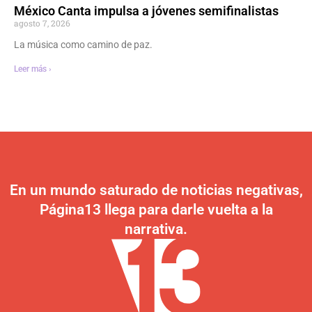
México Canta impulsa a jóvenes semifinalistas
agosto 7, 2026
La música como camino de paz.
Leer más ›
En un mundo saturado de noticias negativas,
Página13 llega para darle vuelta a la
narrativa.