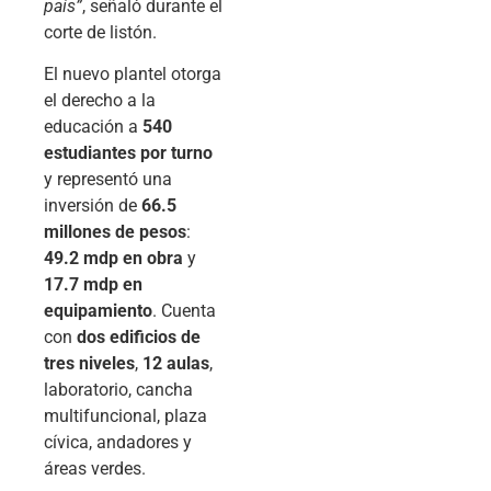
país”
, señaló durante el
corte de listón.
El nuevo plantel otorga
el derecho a la
educación a
540
estudiantes por turno
y representó una
inversión de
66.5
millones de pesos
:
49.2 mdp en obra
y
17.7 mdp en
equipamiento
. Cuenta
con
dos edificios de
tres niveles
,
12 aulas
,
laboratorio, cancha
multifuncional, plaza
cívica, andadores y
áreas verdes.