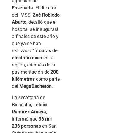
agrícolas de
Ensenada
. El director
del IMSS,
Zoé Robledo
Aburto
, detalló que el
hospital se inaugurará
a finales de este año y
que ya se han
realizado
17 obras de
electrificación
en la
región, además de la
pavimentación de
200
kilómetros
como parte
del
MegaBachetón
.
La secretaria de
Bienestar,
Leticia
Ramírez Amaya
,
informó que
36 mil
236 personas
en San