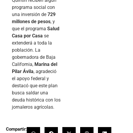
Quintín reciben algún
programa social con
una inversión de
729
millones de pesos
, y
que el programa
Salud
Casa por Casa
se
extenderá a toda la
población. La
gobernadora de Baja
California,
Marina del
Pilar Ávila
, agradeció
el apoyo federal y
destacó que este plan
busca saldar una
deuda histórica con los
jornaleros agrícolas.
Compartir: