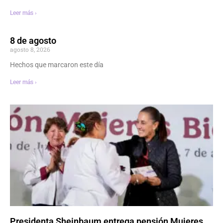
Leer más ›
8 de agosto
agosto 8, 2026
Hechos que marcaron este día
Leer más ›
Presidenta Sheinbaum entrega pensión Mujeres