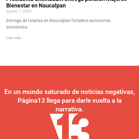
Bienestar en Naucalpan
agosto 7, 2026
Entrega de tarjetas en Naucalpan fortalece autonomía
económica.
Leer más ›
En un mundo saturado de noticias negativas,
Página13 llega para darle vuelta a la
narrativa.