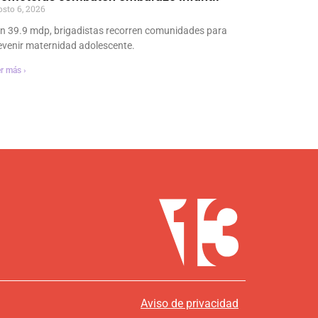
osto 6, 2026
n 39.9 mdp, brigadistas recorren comunidades para
evenir maternidad adolescente.
r más ›
Aviso de privacidad