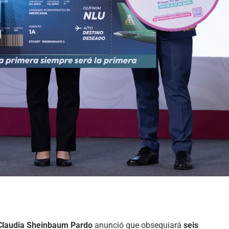
Claudia Sheinbaum Pardo
anunció que obsequiará
seis