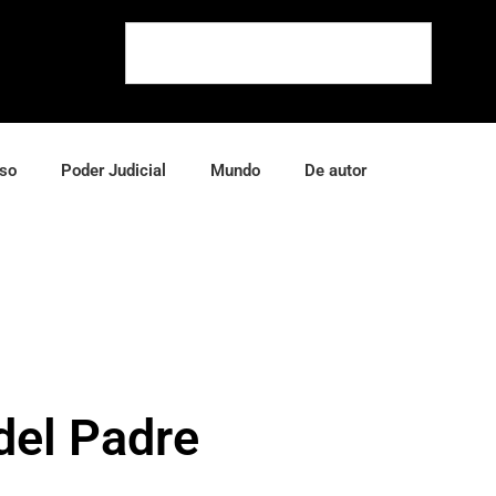
so
Poder Judicial
Mundo
De autor
del Padre