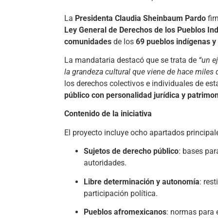
La
Presidenta Claudia Sheinbaum Pardo
fir
Ley General de Derechos de los Pueblos In
comunidades
de los
69 pueblos indígenas y
La mandataria destacó que se trata de
“un e
la grandeza cultural que viene de hace miles 
los derechos colectivos e individuales de 
público con personalidad jurídica y patrimo
Contenido de la iniciativa
El proyecto incluye ocho apartados principal
Sujetos de derecho público
: bases par
autoridades.
Libre determinación y autonomía
: res
participación política.
Pueblos afromexicanos
: normas para 