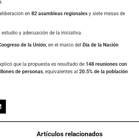
a.
deliberación en
82 asambleas regionales
y siete mesas de
: estudio y adecuación de la iniciativa.
Congreso de la Unión
, en el marco del
Día de la Nación
explicó que la propuesta es resultado de
148 reuniones con
illones de personas
, equivalentes al
20.5% de la población
Artículos relacionados