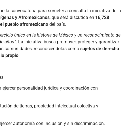
mó la convocatoria para someter a consulta la iniciativa de la
dígenas y Afromexicanos
, que será discutida en
16,728
 el pueblo afromexicano
del país.
jercicio único en la historia de México y un reconocimiento de
de años”
. La iniciativa busca promover, proteger y garantizar
estas comunidades, reconociéndolas como
sujetos de derecho
nio propio
.
es:
a ejercer personalidad jurídica y coordinación con
titución de tierras, propiedad intelectual colectiva y
ejercer autonomía con inclusión y sin discriminación.