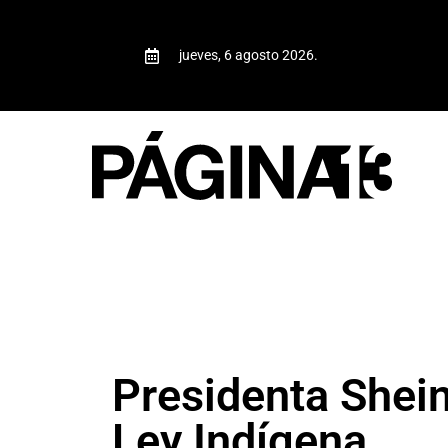
jueves, 6 agosto 2026.
Presidenta Shei
Ley Indígena