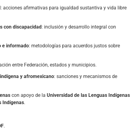
d
: acciones afirmativas para igualdad sustantiva y vida libre
s con discapacidad
: inclusión y desarrollo integral con
io e informado
: metodologías para acuerdos justos sobre
ación entre Federación, estados y municipios.
 indígena y afromexicano
: sanciones y mecanismos de
genas
con apoyo de la
Universidad de las Lenguas Indígenas
s Indígenas
.
OF
.