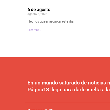
6 de agosto
agosto 6, 2026
Hechos que marcaron este día
Leer más ›
En un mundo saturado de noticias n
Página13 llega para darle vuelta a la