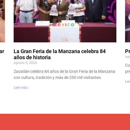
ar
La Gran Feria de la Manzana celebra 84
P
ag
años de historia
agosto 6, 2026
Co
Zacatlán celebra 84 años de la Gran Feria de la Manzana
pr
con cultura, tradición y más de 250 mil visitantes.
Lee
Leer más ›