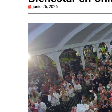
junio 26, 2026