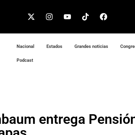
Nacional
Estados
Grandes noticias
Congre
Podcast
nbaum entrega Pensió
iapas