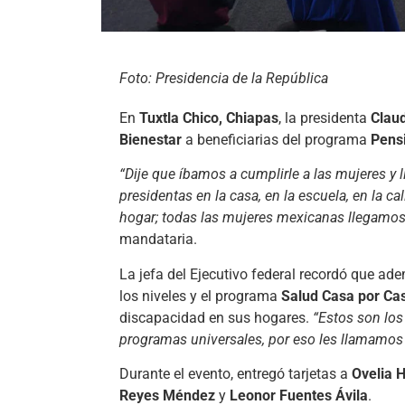
Foto: Presidencia de la República
En
Tuxtla Chico, Chiapas
, la presidenta
Clau
Bienestar
a beneficiarias del programa
Pens
“Dije que íbamos a cumplirle a las mujeres y 
presidentas en la casa, en la escuela, en la c
hogar; todas las mujeres mexicanas llegamos 
mandataria.
La jefa del Ejecutivo federal recordó que ad
los niveles y el programa
Salud Casa por Ca
discapacidad en sus hogares.
“Estos son los
programas universales, por eso les llamamos
Durante el evento, entregó tarjetas a
Ovelia 
Reyes Méndez
y
Leonor Fuentes Ávila
.