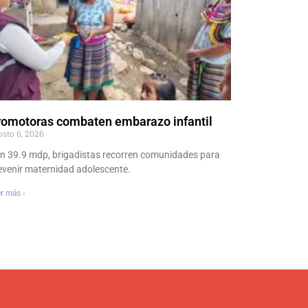
romotoras combaten embarazo infantil
osto 6, 2026
n 39.9 mdp, brigadistas recorren comunidades para
evenir maternidad adolescente.
r más ›