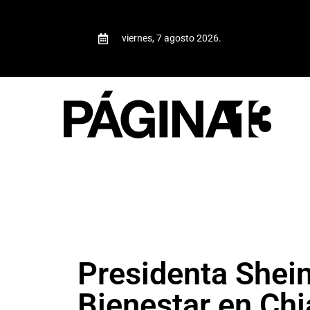
viernes, 7 agosto 2026.
Presidenta Shei
Bienestar en Ch