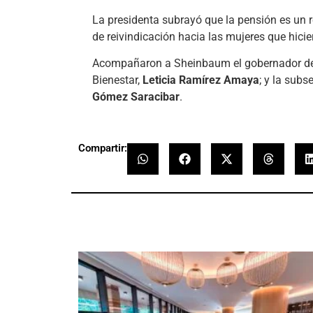
La presidenta subrayó que la pensión es un r
de reivindicación hacia las mujeres que hicier
Acompañaron a Sheinbaum el gobernador d
Bienestar,
Leticia Ramírez Amaya
; y la subs
Gómez Saracibar
.
Compartir: