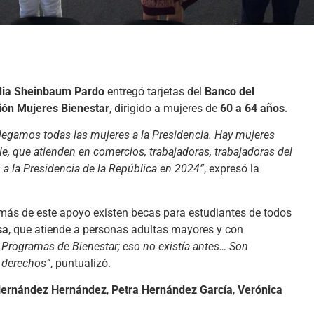
dia Sheinbaum Pardo
entregó tarjetas del
Banco del
ión Mujeres Bienestar
, dirigido a mujeres de
60 a 64 años
.
llegamos todas las mujeres a la Presidencia. Hay mujeres
alle, que atienden en comercios, trabajadoras, trabajadoras del
a la Presidencia de la República en 2024”
, expresó la
emás de este apoyo existen becas para estudiantes de todos
sa
, que atiende a personas adultas mayores y con
 Programas de Bienestar; eso no existía antes… Son
 derechos”
, puntualizó.
Hernández Hernández
,
Petra Hernández García
,
Verónica