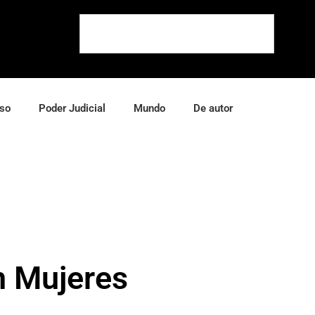
so
Poder Judicial
Mundo
De autor
n Mujeres