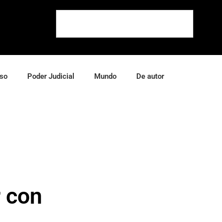
so
Poder Judicial
Mundo
De autor
r con