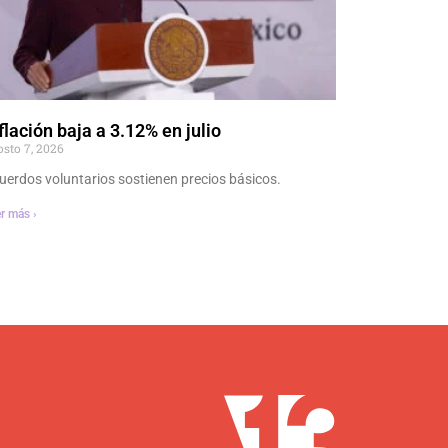
flación baja a 3.12% en julio
osto 7, 2026
uerdos voluntarios sostienen precios básicos.
r más ›