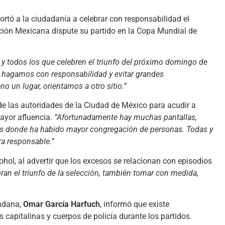
rtó a la ciudadanía a celebrar con responsabilidad el
ción Mexicana dispute su partido en la Copa Mundial de
 y todos los que celebren el triunfo del próximo domingo de
 hagamos con responsabilidad y evitar grandes
 un lugar, orientarnos a otro sitio.”
de las autoridades de la Ciudad de México para acudir a
mayor afluencia.
“Afortunadamente hay muchas pantallas,
es donde ha habido mayor congregación de personas. Todas y
a responsable.”
ol, al advertir que los excesos se relacionan con episodios
ran el triunfo de la selección, también tomar con medida,
dadana,
Omar García Harfuch
, informó que existe
capitalinas y cuerpos de policía durante los partidos.