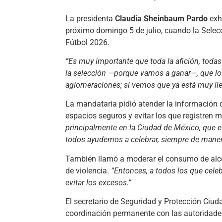
La presidenta
Claudia Sheinbaum Pardo
exho
próximo domingo 5 de julio, cuando la Selec
Fútbol 2026.
“Es muy importante que toda la afición, todas
la selección —porque vamos a ganar—, que lo
aglomeraciones; si vemos que ya está muy lleno
La mandataria pidió atender la información 
espacios seguros y evitar los que registren 
principalmente en la Ciudad de México, que 
todos ayudemos a celebrar, siempre de maner
También llamó a moderar el consumo de alcoh
de violencia.
“Entonces, a todos los que celeb
evitar los excesos.”
El secretario de Seguridad y Protección Ciu
coordinación permanente con las autoridades 