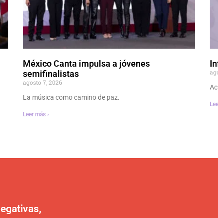
México Canta impulsa a jóvenes
In
ag
semifinalistas
agosto 7, 2026
Ac
La música como camino de paz.
Lee
Leer más ›
egativas,