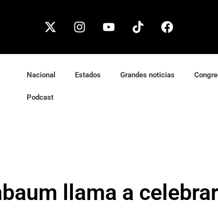
Nacional
Estados
Grandes noticias
Congre
Podcast
nbaum llama a celebra