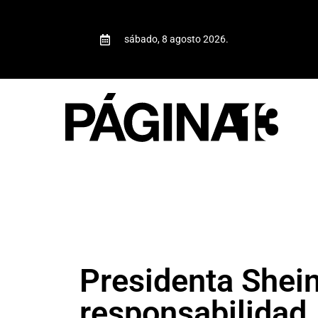
sábado, 8 agosto 2026.
Presidenta Shei
responsabilidad