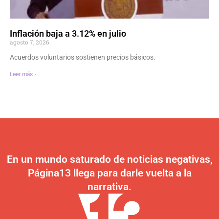
Inflación baja a 3.12% en julio
agosto 7, 2026
Acuerdos voluntarios sostienen precios básicos.
Leer más ›
En un mundo saturado de noticias negativas,
Página13 llega para darle vuelta a la
narrativa.