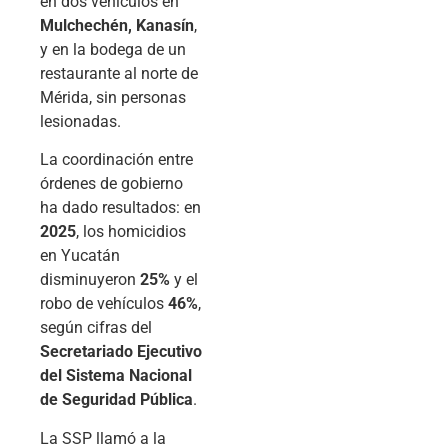
en dos vehículos en
Mulchechén, Kanasín
,
y en la bodega de un
restaurante al norte de
Mérida, sin personas
lesionadas.
La coordinación entre
órdenes de gobierno
ha dado resultados: en
2025
, los homicidios
en Yucatán
disminuyeron
25%
y el
robo de vehículos
46%
,
según cifras del
Secretariado Ejecutivo
del Sistema Nacional
de Seguridad Pública
.
La SSP llamó a la