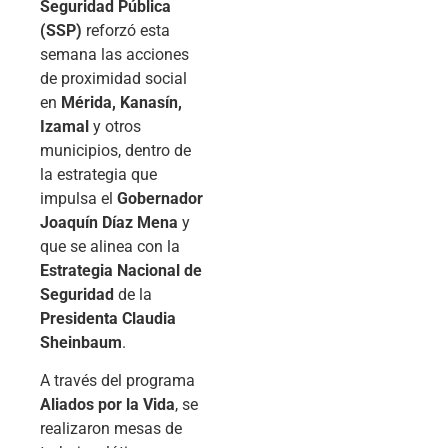
Seguridad Pública
(SSP)
reforzó esta
semana las acciones
de proximidad social
en
Mérida, Kanasín,
Izamal
y otros
municipios, dentro de
la estrategia que
impulsa el
Gobernador
Joaquín Díaz Mena
y
que se alinea con la
Estrategia Nacional de
Seguridad
de la
Presidenta Claudia
Sheinbaum
.
A través del programa
Aliados por la Vida
, se
realizaron mesas de