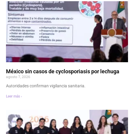
México sin casos de cyclosporiasis por lechuga
agosto 7, 2026
Autoridades confirman vigilancia sanitaria.
Leer más ›