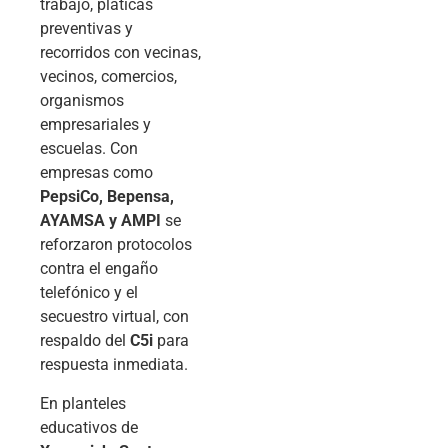
trabajo, pláticas
preventivas y
recorridos con vecinas,
vecinos, comercios,
organismos
empresariales y
escuelas. Con
empresas como
PepsiCo, Bepensa,
AYAMSA y AMPI
se
reforzaron protocolos
contra el engaño
telefónico y el
secuestro virtual, con
respaldo del
C5i
para
respuesta inmediata.
En planteles
educativos de