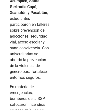
Xcumpich, Santa
Gertrudis Copó,
Xcanatún y Pacabtún
,
estudiantes
participaron en talleres
sobre prevención de
adicciones, seguridad
vial, acoso escolar y
sana convivencia. Con
universitarias se
abordó la prevención
de la violencia de
género para fortalecer
entornos seguros.
En materia de
emergencias,
bomberos de la SSP
sofocaron incendios